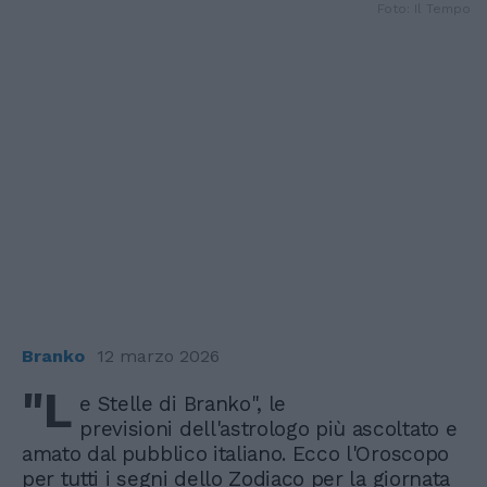
Foto: Il Tempo
Branko
12 marzo 2026
"L
e Stelle di Branko", le
previsioni dell'astrologo più ascoltato e
amato dal pubblico italiano. Ecco l'Oroscopo
per tutti i segni dello Zodiaco per la giornata