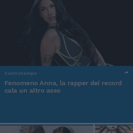
Controtempo
Fenomeno Anna, la rapper dei record
cala un altro asso