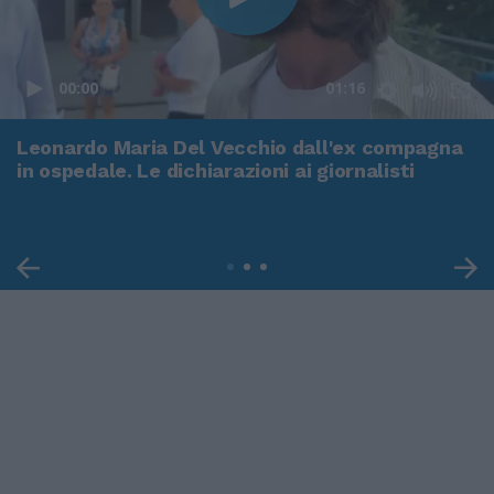
00:00
01:16
Leonardo Maria Del Vecchio dall'ex compagna
in ospedale. Le dichiarazioni ai giornalisti