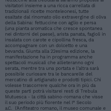
visitatori insieme a una ricca carrellata di
tradizionali ricette monteleonesi, tutte
esaltate dal rinomato olio extravergine di oliva
della Sabina: fettuccine con aglio e persa
(una pianta aromatica che cresce spontanea
nei dintorni del paese), arista panata, fagioli in
insalata con carote e cipollina fresca, da
accompagnare con un dolcetto e una
bevanda. Giunta alla 22esima edizione, la
manifestazione ha in programma anche
spettacoli musicali che allieteranno ogni
serata, mentre tra una portata e l'altra sarà
possibile curiosare tra le bancarelle del
mercatino di artigianato e prodotti tipici. Chi
volesse trascorrere qualche ora in più da
queste parti potrà visitarei resti di Trebula
Mutuesca - la città sabino-romana che visse
il suo periodo più fiorente nel I° Secolo
a.C. l'Anfiteatro romano, il museo comunale e