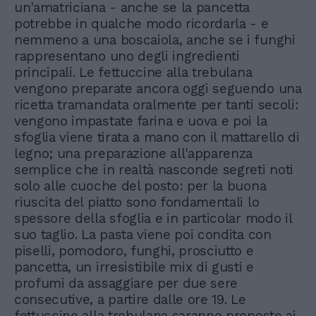
un'amatriciana - anche se la pancetta
potrebbe in qualche modo ricordarla - e
nemmeno a una boscaiola, anche se i funghi
rappresentano uno degli ingredienti
principali. Le fettuccine alla trebulana
vengono preparate ancora oggi seguendo una
ricetta tramandata oralmente per tanti secoli:
vengono impastate farina e uova e poi la
sfoglia viene tirata a mano con il mattarello di
legno; una preparazione all'apparenza
semplice che in realtà nasconde segreti noti
solo alle cuoche del posto: per la buona
riuscita del piatto sono fondamentali lo
spessore della sfoglia e in particolar modo il
suo taglio. La pasta viene poi condita con
piselli, pomodoro, funghi, prosciutto e
pancetta, un irresistibile mix di gusti e
profumi da assaggiare per due sere
consecutive, a partire dalle ore 19. Le
fettuccine alla trebulana saranno proposte ai