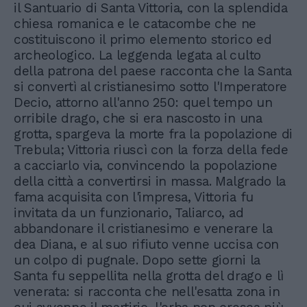
il Santuario di Santa Vittoria, con la splendida
chiesa romanica e le catacombe che ne
costituiscono il primo elemento storico ed
archeologico. La leggenda legata al culto
della patrona del paese racconta che la Santa
si convertì al cristianesimo sotto l'Imperatore
Decio, attorno all'anno 250: quel tempo un
orribile drago, che si era nascosto in una
grotta, spargeva la morte fra la popolazione di
Trebula; Vittoria riuscì con la forza della fede
a cacciarlo via, convincendo la popolazione
della città a convertirsi in massa. Malgrado la
fama acquisita con l'impresa, Vittoria fu
invitata da un funzionario, Taliarco, ad
abbandonare il cristianesimo e venerare la
dea Diana, e al suo rifiuto venne uccisa con
un colpo di pugnale. Dopo sette giorni la
Santa fu seppellita nella grotta del drago e lì
venerata: si racconta che nell'esatta zona in