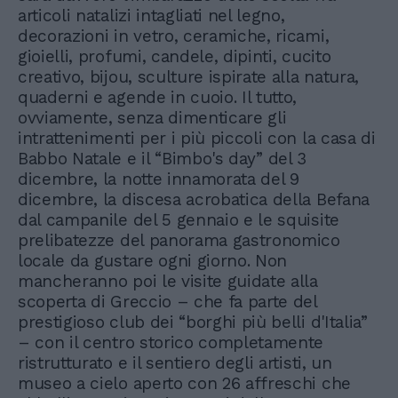
articoli natalizi intagliati nel legno,
decorazioni in vetro, ceramiche, ricami,
gioielli, profumi, candele, dipinti, cucito
creativo, bijou, sculture ispirate alla natura,
quaderni e agende in cuoio. Il tutto,
ovviamente, senza dimenticare gli
intrattenimenti per i più piccoli con la casa di
Babbo Natale e il “Bimbo's day” del 3
dicembre, la notte innamorata del 9
dicembre, la discesa acrobatica della Befana
dal campanile del 5 gennaio e le squisite
prelibatezze del panorama gastronomico
locale da gustare ogni giorno. Non
mancheranno poi le visite guidate alla
scoperta di Greccio – che fa parte del
prestigioso club dei “borghi più belli d'Italia”
– con il centro storico completamente
ristrutturato e il sentiero degli artisti, un
museo a cielo aperto con 26 affreschi che