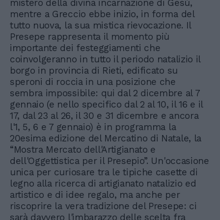
mistero della divina incarnazione di Gesù,
mentre a Greccio ebbe inizio, in forma del
tutto nuova, la sua mistica rievocazione. Il
Presepe rappresenta il momento più
importante dei festeggiamenti che
coinvolgeranno in tutto il periodo natalizio il
borgo in provincia di Rieti, edificato su
speroni di roccia in una posizione che
sembra impossibile: qui dal 2 dicembre al 7
gennaio (e nello specifico dal 2 al 10, il 16 e il
17, dal 23 al 26, il 30 e 31 dicembre e ancora
l'1, 5, 6 e 7 gennaio) è in programma la
20esima edizione del Mercatino di Natale, la
“Mostra Mercato dell'Artigianato e
dell'Oggettistica per il Presepio”. Un'occasione
unica per curiosare tra le tipiche casette di
legno alla ricerca di artigianato natalizio ed
artistico e di idee regalo, ma anche per
riscoprire la vera tradizione del Presepe: ci
sarà davvero l'imbarazzo delle scelta fra