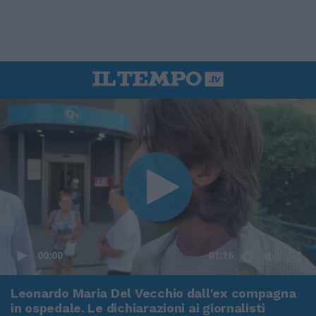
00:00
01:16
Leonardo Maria Del Vecchio dall'ex compagna
in ospedale. Le dichiarazioni ai giornalisti