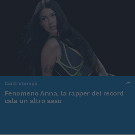
Controtempo
Fenomeno Anna, la rapper dei record
cala un altro asso