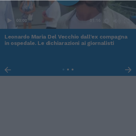
00:00
01:16
Leonardo Maria Del Vecchio dall'ex compagna
in ospedale. Le dichiarazioni ai giornalisti