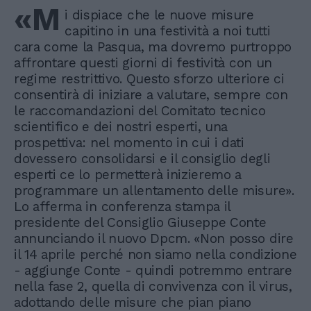
«M
i dispiace che le nuove misure
capitino in una festività a noi tutti
cara come la Pasqua, ma dovremo purtroppo
affrontare questi giorni di festività con un
regime restrittivo. Questo sforzo ulteriore ci
consentirà di iniziare a valutare, sempre con
le raccomandazioni del Comitato tecnico
scientifico e dei nostri esperti, una
prospettiva: nel momento in cui i dati
dovessero consolidarsi e il consiglio degli
esperti ce lo permetterà inizieremo a
programmare un allentamento delle misure».
Lo afferma in conferenza stampa il
presidente del Consiglio Giuseppe Conte
annunciando il nuovo Dpcm. «Non posso dire
il 14 aprile perché non siamo nella condizione
- aggiunge Conte - quindi potremmo entrare
nella fase 2, quella di convivenza con il virus,
adottando delle misure che pian piano