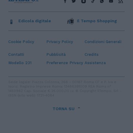
Edicola digitale
Il Tempo Shopping
Cookie Policy
Privacy Policy
Condizioni Generali
Contatti
Pubblicità
Credits
Modello 231
Preferenze Privacy
Assistenza
Sede legale: Piazza Colonna, 366 - 00187 Roma CF e P. Iva e
Iscriz. Registro Imprese Roma: 13486391009 REA Roma n°
1450962 Cap. Sociale € 25.000,00 i.v. © Copyright IlTempo. Srl -
ISSN (sito web): 1721-4084
TORNA SU