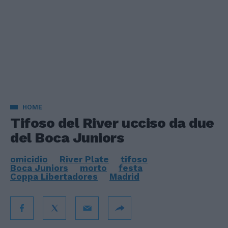
HOME
Tifoso del River ucciso da due
del Boca Juniors
omicidio
River Plate
tifoso
Boca Juniors
morto
festa
Coppa Libertadores
Madrid