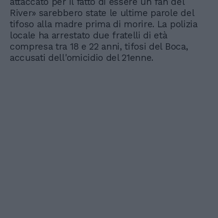
attaccato per il fatto di essere un fan del
River» sarebbero state le ultime parole del
tifoso alla madre prima di morire. La polizia
locale ha arrestato due fratelli di età
compresa tra 18 e 22 anni, tifosi del Boca,
accusati dell'omicidio del 21enne.