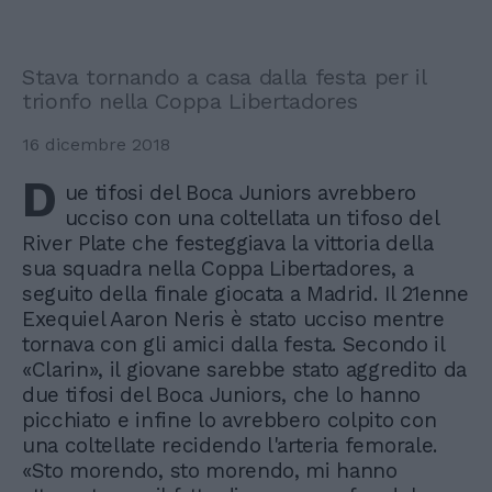
Stava tornando a casa dalla festa per il
trionfo nella Coppa Libertadores
16 dicembre 2018
D
ue tifosi del Boca Juniors avrebbero
ucciso con una coltellata un tifoso del
River Plate che festeggiava la vittoria della
sua squadra nella Coppa Libertadores, a
seguito della finale giocata a Madrid. Il 21enne
Exequiel Aaron Neris è stato ucciso mentre
tornava con gli amici dalla festa. Secondo il
«Clarin», il giovane sarebbe stato aggredito da
due tifosi del Boca Juniors, che lo hanno
picchiato e infine lo avrebbero colpito con
una coltellate recidendo l'arteria femorale.
«Sto morendo, sto morendo, mi hanno