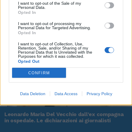
I want to opt-out of the Sale of my
Personal Data.
Opted In
I want to opt-out of processing my
Personal Data for Targeted Advertising.
Opted In
I want to opt-out of Collection, Use,
Retention, Sale, and/or Sharing of my
Personal Data that Is Unrelated with the
Purposes for which it was collected.
Opted Out
CONFIRM
Data Deletion
Data Access
Privacy Policy
00:00
01:16
Leonardo Maria Del Vecchio dall'ex compagna
in ospedale. Le dichiarazioni ai giornalisti