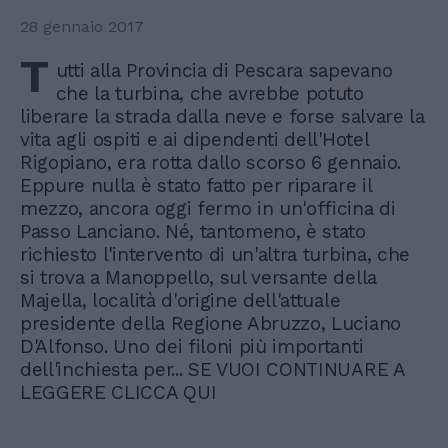
28 gennaio 2017
T
utti alla Provincia di Pescara sapevano
che la turbina, che avrebbe potuto
liberare la strada dalla neve e forse salvare la
vita agli ospiti e ai dipendenti dell'Hotel
Rigopiano, era rotta dallo scorso 6 gennaio.
Eppure nulla è stato fatto per riparare il
mezzo, ancora oggi fermo in un'officina di
Passo Lanciano. Né, tantomeno, è stato
richiesto l'intervento di un'altra turbina, che
si trova a Manoppello, sul versante della
Majella, località d'origine dell'attuale
presidente della Regione Abruzzo, Luciano
D'Alfonso. Uno dei filoni più importanti
dell'inchiesta per... SE VUOI CONTINUARE A
LEGGERE CLICCA QUI