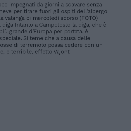
fuoco impegnati da giorni a scavare senza
neve per tirare fuori gli ospiti dell'albergo
lla valanga di mercoledì scorso (FOTO)
a diga Intanto a Campotosto la diga, che è
più grande d'Europa per portata, è
 speciale. Si teme che a causa delle
cosse di terremoto possa cedere con un
 e terribile, effetto Vajont.