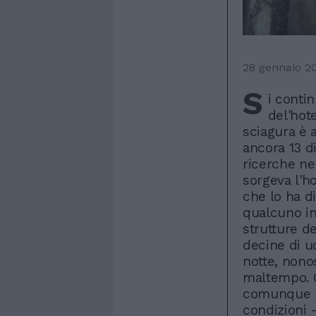
28 gennaio 2
S
i conti
del'hote
sciagura è a
ancora 13 d
ricerche ne
sorgeva l'ho
che lo ha di
qualcuno in 
strutture d
decine di u
notte, nonos
maltempo. G
comunque n
condizioni -