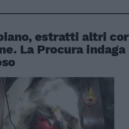
iano, estratti altri cor
me. La Procura indaga 
oso