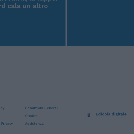
rd cala un altro
icy
Condizioni Generali
Edicola digitale
Credits
 Privacy
Assistenza