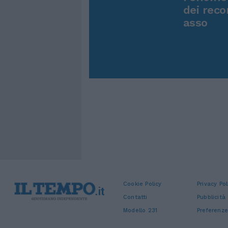
dei reco
asso
Cookie Policy
Privacy Pol
Contatti
Pubblicità
Modello 231
Preferenze