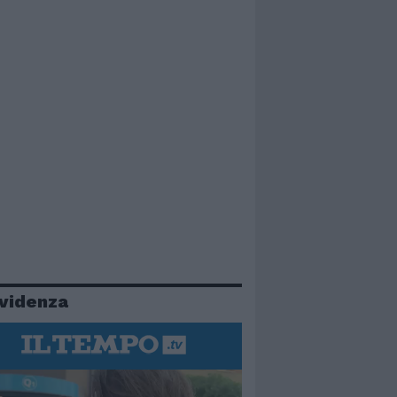
evidenza