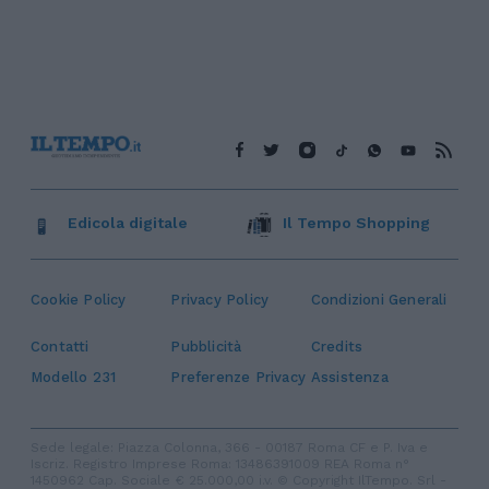
Edicola digitale
Il Tempo Shopping
Cookie Policy
Privacy Policy
Condizioni Generali
Contatti
Pubblicità
Credits
Modello 231
Preferenze Privacy
Assistenza
Sede legale: Piazza Colonna, 366 - 00187 Roma CF e P. Iva e
Iscriz. Registro Imprese Roma: 13486391009 REA Roma n°
1450962 Cap. Sociale € 25.000,00 i.v. © Copyright IlTempo. Srl -