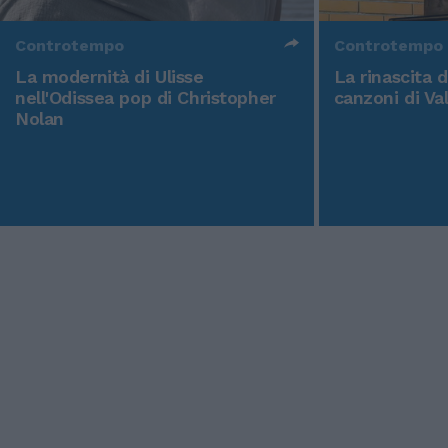
Controtempo
Controtempo
La modernità di Ulisse
La rinascita 
nell'Odissea pop di Christopher
canzoni di Va
Nolan