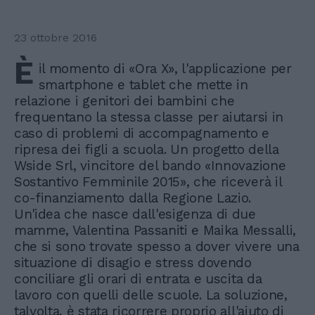
23 ottobre 2016
È
il momento di «Ora X», l'applicazione per
smartphone e tablet che mette in
relazione i genitori dei bambini che
frequentano la stessa classe per aiutarsi in
caso di problemi di accompagnamento e
ripresa dei figli a scuola. Un progetto della
Wside Srl, vincitore del bando «Innovazione
Sostantivo Femminile 2015», che riceverà il
co-finanziamento dalla Regione Lazio.
Un'idea che nasce dall'esigenza di due
mamme, Valentina Passaniti e Maika Messalli,
che si sono trovate spesso a dover vivere una
situazione di disagio e stress dovendo
conciliare gli orari di entrata e uscita da
lavoro con quelli delle scuole. La soluzione,
talvolta, è stata ricorrere proprio all'aiuto di