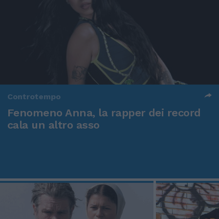
Controtempo
Fenomeno Anna, la rapper dei record
cala un altro asso