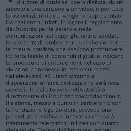
d'autore di qualsiasi opera digitale, da un
articolo a una canzone a un video, e per tutte
le associazioni da cui vengono rappresentati.
Da oggi entra, infatti, in vigore il regolamento
dell'Autorità per le garanzie nelle
comunicazioni sul copyright online adottato
lo scorso 12 dicembre. Per quel che concerne
le misure previste, che vogliono promuovere
l'offerta legale di contenuti digitali e indicano
le procedure di enforcement nel caso di
violazioni commesse in rete o sui mezzi
radiotelevisivi, gli utenti avranno a
disposizione un'area dedicata che sarà resa
accessibile dal sito web dell'Autorità o
direttamente dall'indirizzo www.ddaonline.it.
Il sistema, messo a punto in partnership con
la Fondazione Ugo Bordoni, prevede una
procedura specifica e innovativa che sarà
interamente telematica, in linea con quanto
stabilito dal Codice dell'Amministrazione