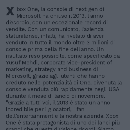
X
box One, la console di next gen di
Microsoft ha chiuso il 2013, l'anno
d'esordio, con un eccezionale record di
vendite. Con un comunicato, l'azienda
statunitense, infatti, ha rivelato di aver
venduto in tutto il mondo oltre 3 milioni di
console prima della fine dell'anno. Un
risultato reso possibile, come specificato da
Yusuf Mehdi, corporate vice-president of
marketing, strategy and business di
Microsoft, grazie agli utenti che hanno
creduto nelle potenzialità di One, divenuta la
console venduta più rapidamente negli USA
durante il mese di lancio di novembre.
"Grazie a tutti voi, il 2013 è stato un anno
incredibile per i giocatori, i fan
dell'entertainment e la nostra azienda. Xbox
One è stata protagonista di uno dei lanci più
grandi che questa divisione ricordi. Siamo