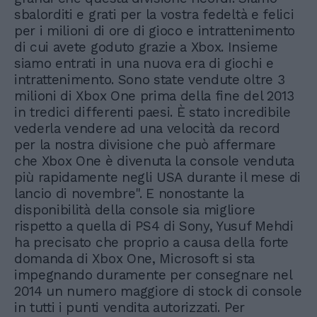
sbalorditi e grati per la vostra fedeltà e felici
per i milioni di ore di gioco e intrattenimento
di cui avete goduto grazie a Xbox. Insieme
siamo entrati in una nuova era di giochi e
intrattenimento. Sono state vendute oltre 3
milioni di Xbox One prima della fine del 2013
in tredici differenti paesi. È stato incredibile
vederla vendere ad una velocità da record
per la nostra divisione che può affermare
che Xbox One è divenuta la console venduta
più rapidamente negli USA durante il mese di
lancio di novembre". E nonostante la
disponibilità della console sia migliore
rispetto a quella di PS4 di Sony, Yusuf Mehdi
ha precisato che proprio a causa della forte
domanda di Xbox One, Microsoft si sta
impegnando duramente per consegnare nel
2014 un numero maggiore di stock di console
in tutti i punti vendita autorizzati. Per