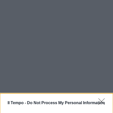
In evidenza
Il Tempo -
Do Not Process My Personal Information