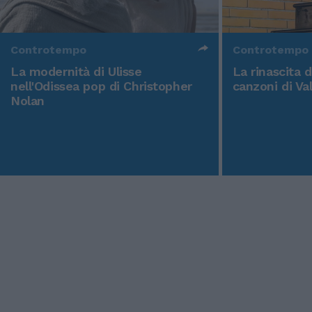
Controtempo
Controtempo
La modernità di Ulisse
La rinascita 
nell'Odissea pop di Christopher
canzoni di Va
Nolan