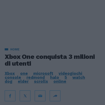
HOME
Xbox One conquista 3 milioni
di utenti
Xbox
one
microsoft
videogiochi
console
redmond
halo
5
watch
dog
elder
scrolls
online