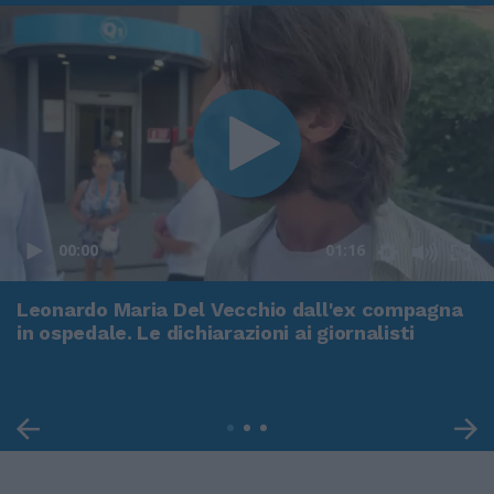
00:00
01:16
Leonardo Maria Del Vecchio dall'ex compagna
in ospedale. Le dichiarazioni ai giornalisti