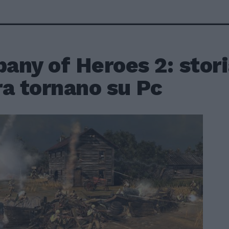
ny of Heroes 2: storia
ra tornano su Pc