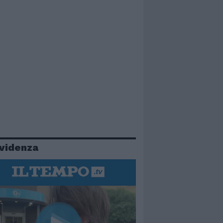
evidenza