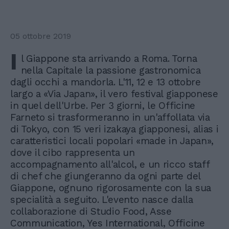
05 ottobre 2019
I
l Giappone sta arrivando a Roma. Torna
nella Capitale la passione gastronomica
dagli occhi a mandorla. L'11, 12 e 13 ottobre
largo a «Via Japan», il vero festival giapponese
in quel dell'Urbe. Per 3 giorni, le Officine
Farneto si trasformeranno in un'affollata via
di Tokyo, con 15 veri izakaya giapponesi, alias i
caratteristici locali popolari «made in Japan»,
dove il cibo rappresenta un
accompagnamento all'alcol, e un ricco staff
di chef che giungeranno da ogni parte del
Giappone, ognuno rigorosamente con la sua
specialità a seguito. L'evento nasce dalla
collaborazione di Studio Food, Asse
Communication, Yes International, Officine