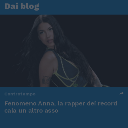
Dai blog
Controtempo
Fenomeno Anna, la rapper dei record
cala un altro asso