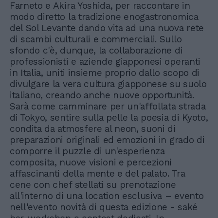
Farneto e Akira Yoshida, per raccontare in
modo diretto la tradizione enogastronomica
del Sol Levante dando vita ad una nuova rete
di scambi culturali e commerciali. Sullo
sfondo c'è, dunque, la collaborazione di
professionisti e aziende giapponesi operanti
in Italia, uniti insieme proprio dallo scopo di
divulgare la vera cultura giapponese su suolo
italiano, creando anche nuove opportunità.
Sarà come camminare per un'affollata strada
di Tokyo, sentire sulla pelle la poesia di Kyoto,
condita da atmosfere al neon, suoni di
preparazioni originali ed emozioni in grado di
comporre il puzzle di un'esperienza
composita, nuove visioni e percezioni
affascinanti della mente e del palato. Tra
cene con chef stellati su prenotazione
all'interno di una location esclusiva – evento
nell'evento novità di questa edizione - saké