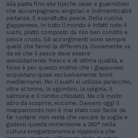
alla pasta fino alle tipiche salse e guarnizioni
che accompagnano singolari e indimenticabili
pietanze. E soprattutto pesce. Della cucina
giapponese, in tutto il mondo è infatti noto il
sushi, piatto composto da riso ben condito e
pesce crudo. Gli accorgimenti sono sempre
quelli che fanno la differenza. Ovviamente va
da sé che il pesce deve essere
assolutamente fresco e di ottima qualità, e
forse è per questo motivo che i giapponesi
acquistano quasi esclusivamente tonni
mediterranei. Per il sushi si utilizza parecchio,
oltre al tonno, lo sgombro, la spigola, il
salmone e il rombo chiodato. Ma c'è molto
altro da scoprire, eccome. Davvero oggi il
mappamondo non è mai stato così facile da
far ruotare: non resta che varcare la soglia e
godersi questa immersione a 360° nella
cultura enogastronomica nipponica che