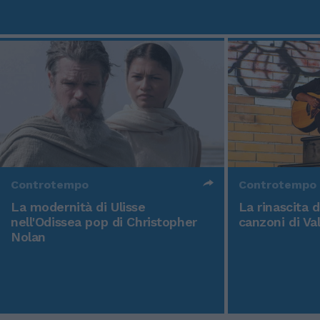
Controtempo
Controtempo
La modernità di Ulisse
La rinascita 
nell'Odissea pop di Christopher
canzoni di Va
Nolan