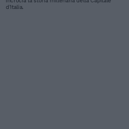
incrocia la storia millenaria della Capitale
d'Italia.