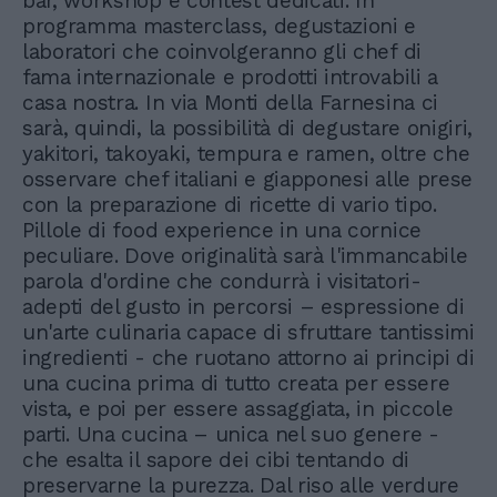
bar, workshop e contest dedicati. In
programma masterclass, degustazioni e
laboratori che coinvolgeranno gli chef di
fama internazionale e prodotti introvabili a
casa nostra. In via Monti della Farnesina ci
sarà, quindi, la possibilità di degustare onigiri,
yakitori, takoyaki, tempura e ramen, oltre che
osservare chef italiani e giapponesi alle prese
con la preparazione di ricette di vario tipo.
Pillole di food experience in una cornice
peculiare. Dove originalità sarà l'immancabile
parola d'ordine che condurrà i visitatori-
adepti del gusto in percorsi – espressione di
un'arte culinaria capace di sfruttare tantissimi
ingredienti - che ruotano attorno ai principi di
una cucina prima di tutto creata per essere
vista, e poi per essere assaggiata, in piccole
parti. Una cucina – unica nel suo genere -
che esalta il sapore dei cibi tentando di
preservarne la purezza. Dal riso alle verdure