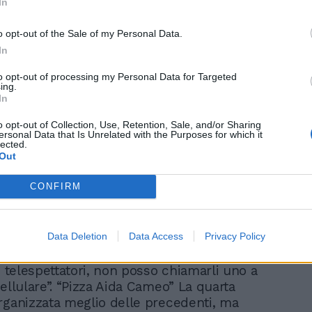
In
o opt-out of the Sale of my Personal Data.
In
to opt-out of processing my Personal Data for Targeted
ing.
In
o opt-out of Collection, Use, Retention, Sale, and/or Sharing
ersonal Data that Is Unrelated with the Purposes for which it
lected.
Out
CONFIRM
Data Deletion
Data Access
Privacy Policy