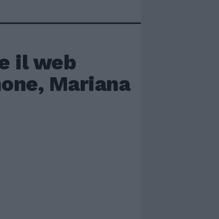
e il web
mone, Mariana