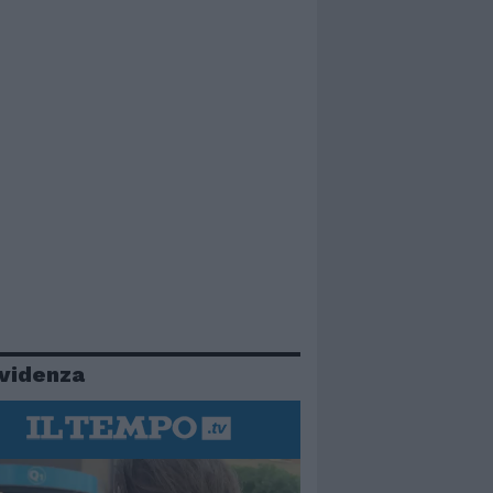
evidenza