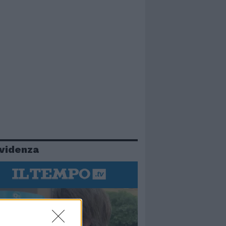
evidenza