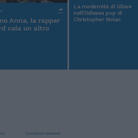
La modernità di Ulisse
po
nell'Odissea pop di
Christopher Nolan
o Anna, la rapper
rd cala un altro
icy
Condizioni Generali