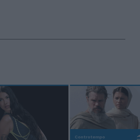
Controtempo