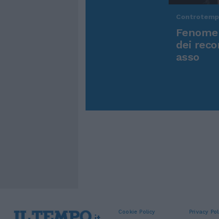
Controtem
Fenomen
dei reco
asso
Cookie Policy
Privacy Pol