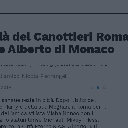
là del Canottieri Rom
e Alberto di Monaco
l'amico Nicola Pietrangeli
a
a
 2019
a
 sangue reale in città. Dopo il blitz del
e Harry e della sua Meghan, a Roma per il
dell'amica stilista Misha Nonoo con il
ario statunitense Michael "Mikey" Hess,
e nella Città Eterna S.A.S. Alberto II. Il