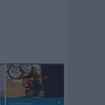
Controtempo