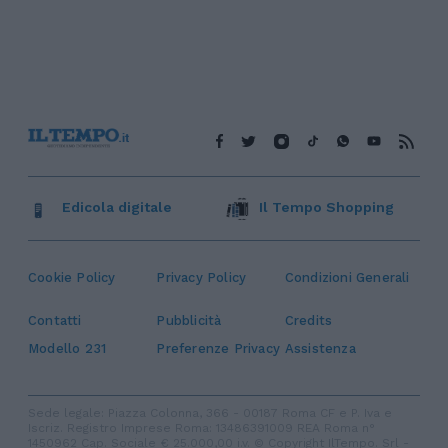
Edicola digitale
Il Tempo Shopping
Cookie Policy
Privacy Policy
Condizioni Generali
Contatti
Pubblicità
Credits
Modello 231
Preferenze Privacy
Assistenza
Sede legale: Piazza Colonna, 366 - 00187 Roma CF e P. Iva e
Iscriz. Registro Imprese Roma: 13486391009 REA Roma n°
1450962 Cap. Sociale € 25.000,00 i.v. © Copyright IlTempo. Srl -