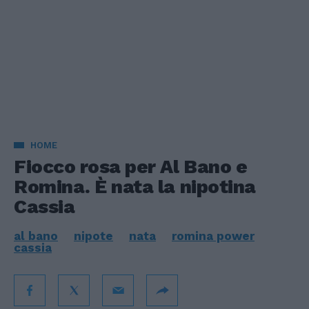
HOME
Fiocco rosa per Al Bano e
Romina. È nata la nipotina
Cassia
al bano
nipote
nata
romina power
cassia