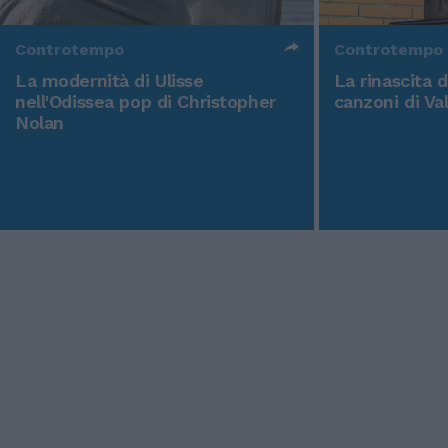
Controtempo
Controtempo
La modernità di Ulisse
La rinascita 
nell'Odissea pop di Christopher
canzoni di Va
Nolan