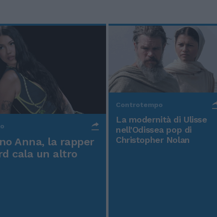
Controtempo
La modernità di Ulisse
po
nell'Odissea pop di
Christopher Nolan
o Anna, la rapper
rd cala un altro