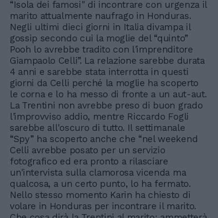
“Isola dei famosi" di incontrare con urgenza il
marito attualmente naufrago in Honduras.
Negli ultimi dieci giorni in Italia divampa il
gossip secondo cui la moglie del “quinto”
Pooh lo avrebbe tradito con l'imprenditore
Giampaolo Celli”. La relazione sarebbe durata
4 anni e sarebbe stata interrotta in questi
giorni da Celli perché la moglie ha scoperto
le corna e lo ha messo di fronte a un aut-aut.
La Trentini non avrebbe preso di buon grado
l'improvviso addio, mentre Riccardo Fogli
sarebbe all'oscuro di tutto. Il settimanale
“Spy” ha scoperto anche che “nel weekend
Celli avrebbe posato per un servizio
fotografico ed era pronto a rilasciare
un'intervista sulla clamorosa vicenda ma
qualcosa, a un certo punto, lo ha fermato.
Nello stesso momento Karin ha chiesto di
volare in Honduras per incontrare il marito.
Che cosa dirà la Trentini al marito: ammetterà