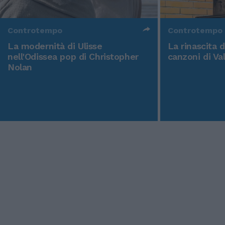
Controtempo
Controtempo
La modernità di Ulisse
La rinascita 
nell'Odissea pop di Christopher
canzoni di Va
Nolan