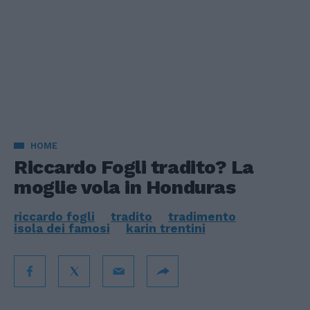
HOME
Riccardo Fogli tradito? La
moglie vola in Honduras
riccardo fogli
tradito
tradimento
isola dei famosi
karin trentini