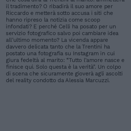
il tradimento? O ribadirà il suo amore per
Riccardo e metterà sotto accusa i siti che
hanno ripreso la notizia come scoop
infondati? E perché Celli ha posato per un
servizio fotografico salvo poi cambiare idea
all'ultimo momento? La vicenda appare
davvero delicata tanto che la Trentini ha
postato una fotografia su Instagram in cui
giura fedeltà al marito: “Tutto l'amore nasce e
finisce qui. Solo questa è la verità". Un colpo
di scena che sicuramente gioverà agli ascolti
del reality condotto da Alessia Marcuzzi.