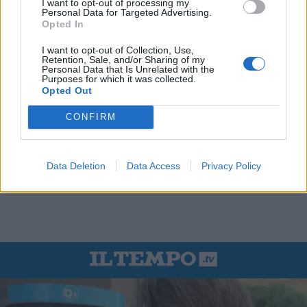
I want to opt-out of processing my
Personal Data for Targeted Advertising.
Opted In
I want to opt-out of Collection, Use,
Retention, Sale, and/or Sharing of my
Personal Data that Is Unrelated with the
Purposes for which it was collected.
Opted Out
CONFIRM
Data Deletion
Data Access
Privacy Policy