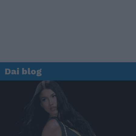
Dai blog