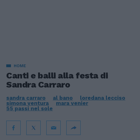
HOME
Canti e balli alla festa di
Sandra Carraro
sandra carraro
al bano
loredana lecciso
simona ventura
mara venier
55 passi nel sole