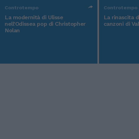
Controtempo
Controtempo
La modernità di Ulisse
La rinascita 
nell'Odissea pop di Christopher
canzoni di Va
Nolan