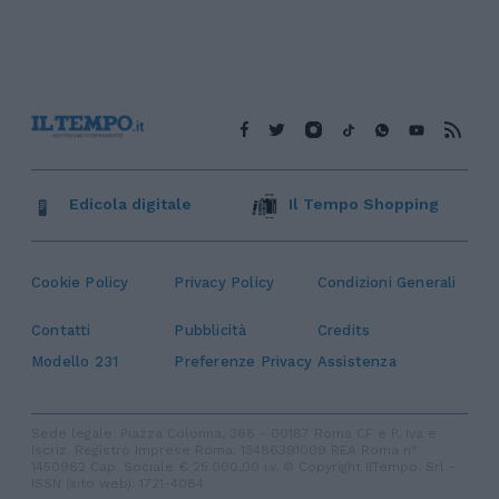
Edicola digitale
Il Tempo Shopping
Cookie Policy
Privacy Policy
Condizioni Generali
Contatti
Pubblicità
Credits
Modello 231
Preferenze Privacy
Assistenza
Sede legale: Piazza Colonna, 366 - 00187 Roma CF e P. Iva e
Iscriz. Registro Imprese Roma: 13486391009 REA Roma n°
1450962 Cap. Sociale € 25.000,00 i.v. © Copyright IlTempo. Srl -
ISSN (sito web): 1721-4084