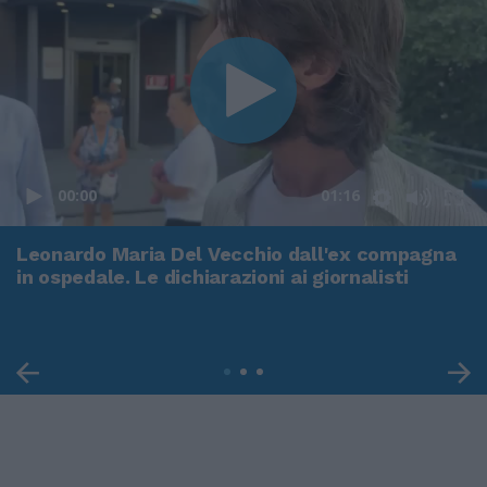
00:00
01:16
Leonardo Maria Del Vecchio dall'ex compagna
in ospedale. Le dichiarazioni ai giornalisti