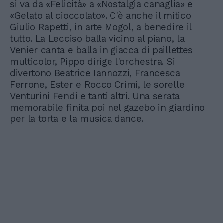
si va da «Felicità» a «Nostalgia canaglia» e
«Gelato al cioccolato». C'è anche il mitico
Giulio Rapetti, in arte Mogol, a benedire il
tutto. La Lecciso balla vicino al piano, la
Venier canta e balla in giacca di paillettes
multicolor, Pippo dirige l'orchestra. Si
divertono Beatrice Iannozzi, Francesca
Ferrone, Ester e Rocco Crimi, le sorelle
Venturini Fendi e tanti altri. Una serata
memorabile finita poi nel gazebo in giardino
per la torta e la musica dance.