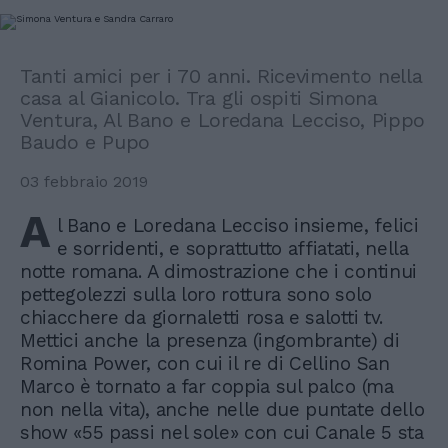
Tanti amici per i 70 anni. Ricevimento nella
casa al Gianicolo. Tra gli ospiti Simona
Ventura, Al Bano e Loredana Lecciso, Pippo
Baudo e Pupo
03 febbraio 2019
A
l Bano e Loredana Lecciso insieme, felici
e sorridenti, e soprattutto affiatati, nella
notte romana. A dimostrazione che i continui
pettegolezzi sulla loro rottura sono solo
chiacchere da giornaletti rosa e salotti tv.
Mettici anche la presenza (ingombrante) di
Romina Power, con cui il re di Cellino San
Marco è tornato a far coppia sul palco (ma
non nella vita), anche nelle due puntate dello
show «55 passi nel sole» con cui Canale 5 sta