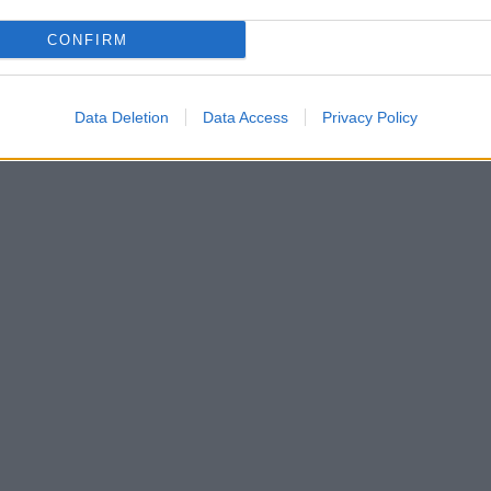
CONFIRM
Data Deletion
Data Access
Privacy Policy