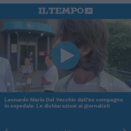
00:00
01:16
Leonardo Maria Del Vecchio dall'ex compagna
in ospedale. Le dichiarazioni ai giornalisti