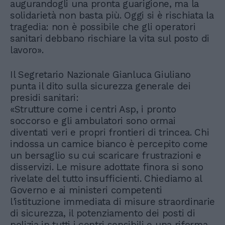
augurandogli una pronta guarigione, ma la
solidarietà non basta più. Oggi si è rischiata la
tragedia: non è possibile che gli operatori
sanitari debbano rischiare la vita sul posto di
lavoro».
Il Segretario Nazionale Gianluca Giuliano
punta il dito sulla sicurezza generale dei
presidi sanitari:
«Strutture come i centri Asp, i pronto
soccorso e gli ambulatori sono ormai
diventati veri e propri frontieri di trincea. Chi
indossa un camice bianco è percepito come
un bersaglio su cui scaricare frustrazioni e
disservizi. Le misure adottate finora si sono
rivelate del tutto insufficienti. Chiediamo al
Governo e ai ministeri competenti
l'istituzione immediata di misure straordinarie
di sicurezza, il potenziamento dei posti di
polizia in tutti i centri sensibili e una riforma