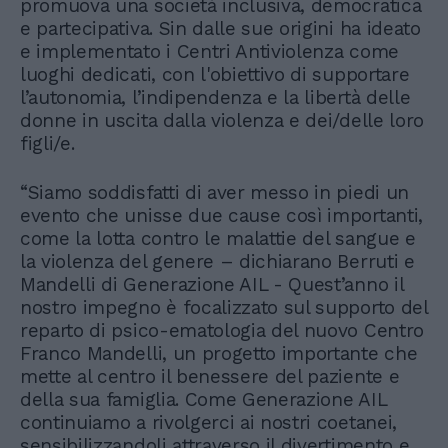
promuova una società inclusiva, democratica
e partecipativa. Sin dalle sue origini ha ideato
e implementato i Centri Antiviolenza come
luoghi dedicati, con l'obiettivo di supportare
l’autonomia, l’indipendenza e la libertà delle
donne in uscita dalla violenza e dei/delle loro
figli/e.
“Siamo soddisfatti di aver messo in piedi un
evento che unisse due cause così importanti,
come la lotta contro le malattie del sangue e
la violenza del genere – dichiarano Berruti e
Mandelli di Generazione AIL - Quest’anno il
nostro impegno è focalizzato sul supporto del
reparto di psico-ematologia del nuovo Centro
Franco Mandelli, un progetto importante che
mette al centro il benessere del paziente e
della sua famiglia. Come Generazione AIL
continuiamo a rivolgerci ai nostri coetanei,
sensibilizzandoli attraverso il divertimento e