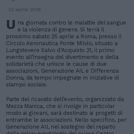
22 aprile 2026
U
na giornata contro le malattie del sangue
e la violenza di genere. Si terrà il
prossimo sabato 25 aprile a Roma, presso il
Circolo Aeronautica Ponte Milvio, situato a
Lungotevere Salvo d’Acquisto 21, il primo
evento all’insegna del divertimento e della
solidarietà che unisce le cause di due
associazioni, Generazione AIL e Differenza
Donna, da tempo impegnate in iniziative di
stampo sociale.
Parte del ricavato dell’evento, organizzato da
Mezza Manica, che si rivolge in particolar
modo ai giovani, sarà destinato ai progetti di
entrambe le associazioni. Nello specifico, per
Generazione AIL nel sostegno del reparto
della psico-ematologia del nuovo Centro