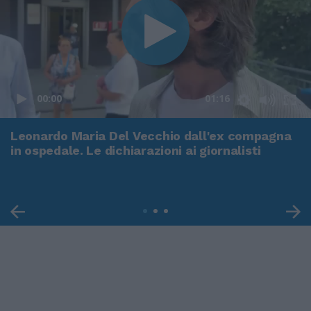
00:00
01:16
Leonardo Maria Del Vecchio dall'ex compagna
in ospedale. Le dichiarazioni ai giornalisti