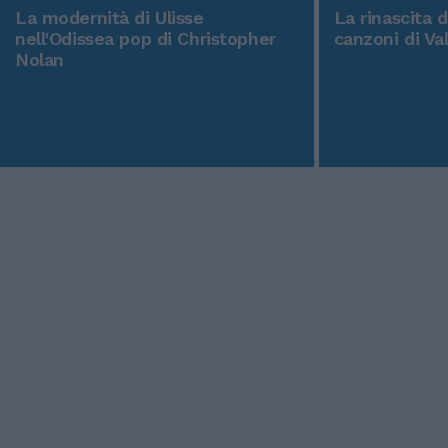
La modernità di Ulisse
La rinascita 
nell'Odissea pop di Christopher
canzoni di Va
Nolan