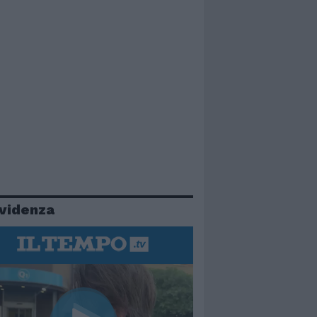
evidenza