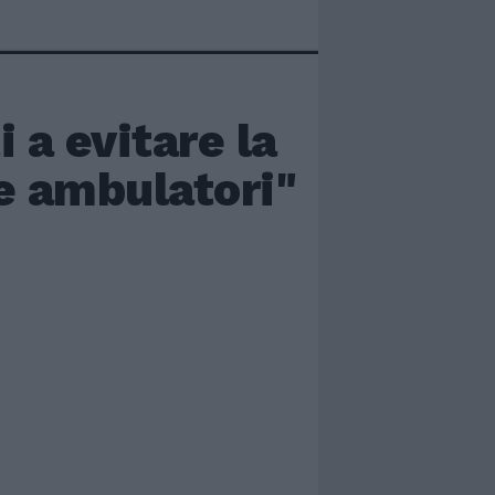
 a evitare la
 e ambulatori"