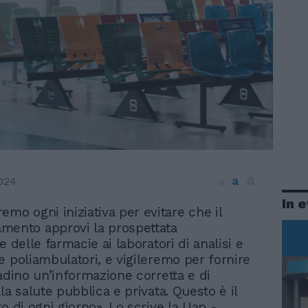
a
a
024
a
In 
remo ogni iniziativa per evitare che il
amento approvi la prospettata
e delle farmacie ai laboratori di analisi e
e poliambulatori, e vigileremo per fornire
tadino un’informazione corretta e di
la salute pubblica e privata. Questo è il
o di ogni giorno». Lo scrive la Uap -