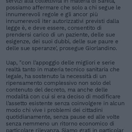
servizi alla collettività in materia di Sanità,
possiamo affermare che solo a chi segue le
innumerevoli regole e gli ancor più
innumerevoli iter autorizzativi previsti dalla
legge è, e deve essere, consentito di
prendersi carico di un paziente, delle sue
esigenze, dei suoi dubbi, delle sue paure e
delle sue speranze', prosegue Giorlandino.
Uap, "con l'appoggio delle migliori e serie
realtà tanto in materia tecnico sanitaria che
legale, ha sostenuto la necessità di un
ripensamento complessivo non solo del
contenuto del decreto, ma anche delle
modalità con cui si era deciso di modificare
l'assetto esistente senza coinvolgere in alcun
modo chi vive i problemi dei cittadini
quotidianamente, senza pause ed alle volte
senza nemmeno un ritorno economico di
particolare rilevanza. Siamo grati in particolar