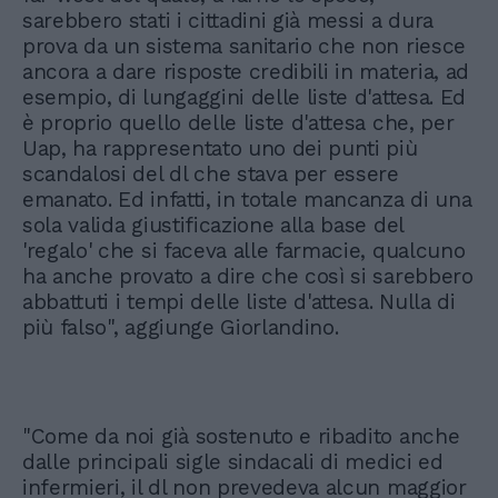
sarebbero stati i cittadini già messi a dura
prova da un sistema sanitario che non riesce
ancora a dare risposte credibili in materia, ad
esempio, di lungaggini delle liste d'attesa. Ed
è proprio quello delle liste d'attesa che, per
Uap, ha rappresentato uno dei punti più
scandalosi del dl che stava per essere
emanato. Ed infatti, in totale mancanza di una
sola valida giustificazione alla base del
'regalo' che si faceva alle farmacie, qualcuno
ha anche provato a dire che così si sarebbero
abbattuti i tempi delle liste d'attesa. Nulla di
più falso", aggiunge Giorlandino.
"Come da noi già sostenuto e ribadito anche
dalle principali sigle sindacali di medici ed
infermieri, il dl non prevedeva alcun maggior