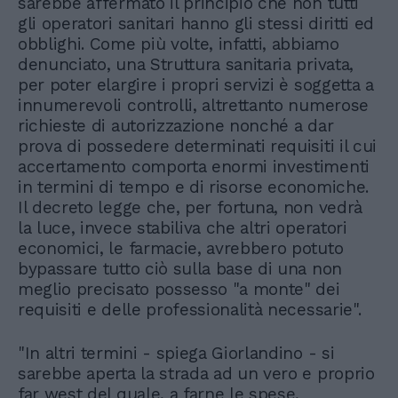
sarebbe affermato il principio che non tutti
gli operatori sanitari hanno gli stessi diritti ed
obblighi. Come più volte, infatti, abbiamo
denunciato, una Struttura sanitaria privata,
per poter elargire i propri servizi è soggetta a
innumerevoli controlli, altrettanto numerose
richieste di autorizzazione nonché a dar
prova di possedere determinati requisiti il cui
accertamento comporta enormi investimenti
in termini di tempo e di risorse economiche.
Il decreto legge che, per fortuna, non vedrà
la luce, invece stabiliva che altri operatori
economici, le farmacie, avrebbero potuto
bypassare tutto ciò sulla base di una non
meglio precisato possesso "a monte" dei
requisiti e delle professionalità necessarie".
"In altri termini - spiega Giorlandino - si
sarebbe aperta la strada ad un vero e proprio
far west del quale, a farne le spese,