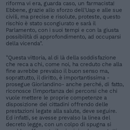
riforma vi era, guarda caso, un farmacista!
Ebbene, grazie allo sforzo dell'Uap e alle sue
civili, ma precise e risolute, proteste, questo
rischio è stato scongiurato e sarà il
Parlamento, con i suoi tempi e con la giusta
possibilità di approfondimento, ad occuparsi
della vicenda".
"Questa vittoria, al di là della soddisfazione
che reca a chi, come noi, ha creduto che alla
fine avrebbe prevalso il buon senso ma,
soprattutto, il diritto, è importantissima -
prosegue Giorlandino- anche perché, di fatto,
riconosce l'importanza dei percorsi che chi
vuole mettere le proprie competenze a
disposizione dei cittadini offrendo delle
prestazioni legate alla salute, deve seguire.
Ed infatti, se avesse prevalso la linea del
decreto legge, con un colpo di spugna si