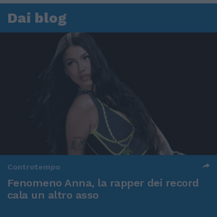
Dai blog
Controtempo
Fenomeno Anna, la rapper dei record
cala un altro asso