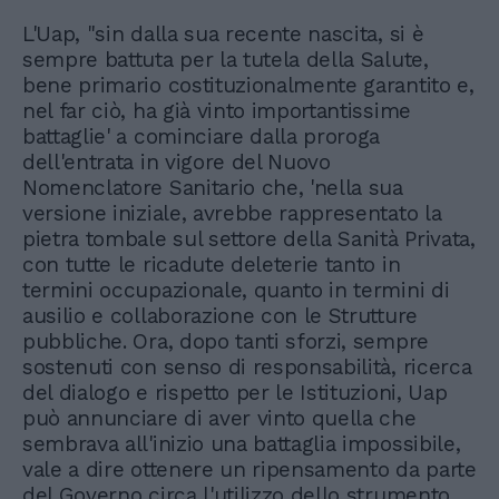
L'Uap, "sin dalla sua recente nascita, si è
sempre battuta per la tutela della Salute,
bene primario costituzionalmente garantito e,
nel far ciò, ha già vinto importantissime
battaglie' a cominciare dalla proroga
dell'entrata in vigore del Nuovo
Nomenclatore Sanitario che, 'nella sua
versione iniziale, avrebbe rappresentato la
pietra tombale sul settore della Sanità Privata,
con tutte le ricadute deleterie tanto in
termini occupazionale, quanto in termini di
ausilio e collaborazione con le Strutture
pubbliche. Ora, dopo tanti sforzi, sempre
sostenuti con senso di responsabilità, ricerca
del dialogo e rispetto per le Istituzioni, Uap
può annunciare di aver vinto quella che
sembrava all'inizio una battaglia impossibile,
vale a dire ottenere un ripensamento da parte
del Governo circa l'utilizzo dello strumento