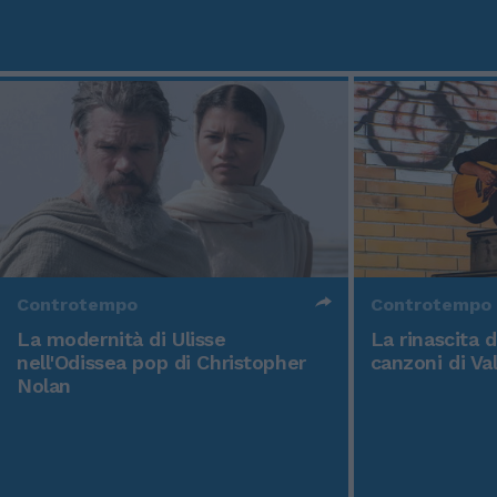
Controtempo
Controtempo
La modernità di Ulisse
La rinascita 
nell'Odissea pop di Christopher
canzoni di Va
Nolan