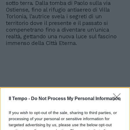
sotto terra. Dalla tomba di Paolo sulla via
Ostiense, fino al rifugio antiaereo di Villa
Torlonia, l'autrice svela i segreti di un
territorio dove il presente e il passato si
compenetrano fino a diventare un'unica
realtà, gettando una nuova luce sul fascino
immenso della Città Eterna.
Il Tempo -
Do Not Process My Personal Information
If you wish to opt-out of the sale, sharing to third parties, or
processing of your personal or sensitive information for
targeted advertising by us, please use the below opt-out