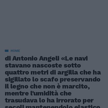
HOME
di Antonio Angeli «Le navi
stavano nascoste sotto
quattro metri di argilla che ha
sigillato lo scafo preservando
il legno che non è marcito,
mentre l'umidità che
trasudava lo ha irrorato per
secoli mantenendolo elastico.