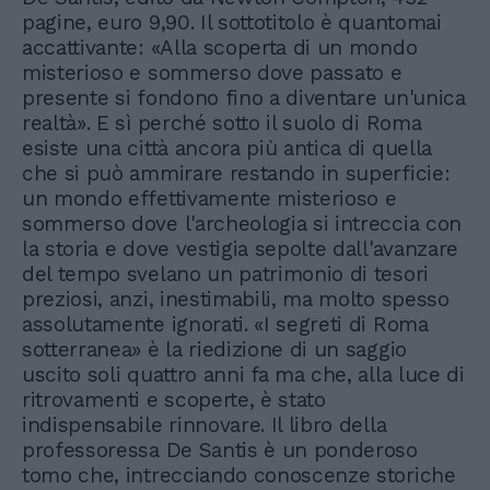
pagine, euro 9,90. Il sottotitolo è quantomai
accattivante: «Alla scoperta di un mondo
misterioso e sommerso dove passato e
presente si fondono fino a diventare un'unica
realtà». E sì perché sotto il suolo di Roma
esiste una città ancora più antica di quella
che si può ammirare restando in superficie:
un mondo effettivamente misterioso e
sommerso dove l'archeologia si intreccia con
la storia e dove vestigia sepolte dall'avanzare
del tempo svelano un patrimonio di tesori
preziosi, anzi, inestimabili, ma molto spesso
assolutamente ignorati. «I segreti di Roma
sotterranea» è la riedizione di un saggio
uscito soli quattro anni fa ma che, alla luce di
ritrovamenti e scoperte, è stato
indispensabile rinnovare. Il libro della
professoressa De Santis è un ponderoso
tomo che, intrecciando conoscenze storiche