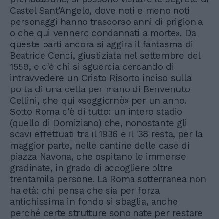
Castel Sant'Angelo, dove noti e meno noti
personaggi hanno trascorso anni di prigionia
o che qui vennero condannati a morte». Da
queste parti ancora si aggira il fantasma di
Beatrice Cenci, giustiziata nel settembre del
1559, e c'è chi si sguercia cercando di
intravvedere un Cristo Risorto inciso sulla
porta di una cella per mano di Benvenuto
Cellini, che qui «soggiornò» per un anno.
Sotto Roma c'è di tutto: un intero stadio
(quello di Domiziano) che, nonostante gli
scavi effettuati tra il 1936 e il '38 resta, per la
maggior parte, nelle cantine delle case di
piazza Navona, che ospitano le immense
gradinate, in grado di accogliere oltre
trentamila persone. La Roma sotterranea non
ha età: chi pensa che sia per forza
antichissima in fondo si sbaglia, anche
perché certe strutture sono nate per restare