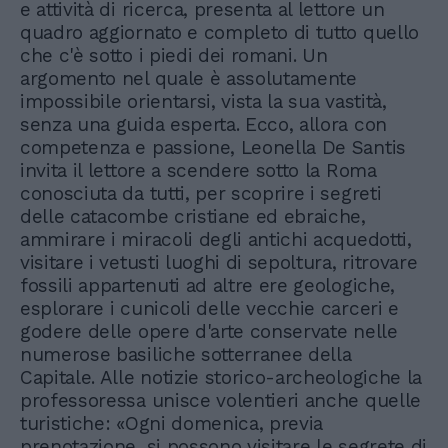
e attività di ricerca, presenta al lettore un
quadro aggiornato e completo di tutto quello
che c'è sotto i piedi dei romani. Un
argomento nel quale è assolutamente
impossibile orientarsi, vista la sua vastità,
senza una guida esperta. Ecco, allora con
competenza e passione, Leonella De Santis
invita il lettore a scendere sotto la Roma
conosciuta da tutti, per scoprire i segreti
delle catacombe cristiane ed ebraiche,
ammirare i miracoli degli antichi acquedotti,
visitare i vetusti luoghi di sepoltura, ritrovare
fossili appartenuti ad altre ere geologiche,
esplorare i cunicoli delle vecchie carceri e
godere delle opere d'arte conservate nelle
numerose basiliche sotterranee della
Capitale. Alle notizie storico-archeologiche la
professoressa unisce volentieri anche quelle
turistiche: «Ogni domenica, previa
prenotazione, si possono visitare le segrete di