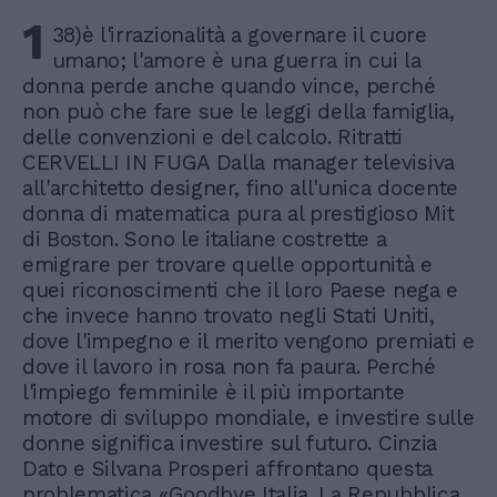
1
38)è l'irrazionalità a governare il cuore
umano; l'amore è una guerra in cui la
donna perde anche quando vince, perché
non può che fare sue le leggi della famiglia,
delle convenzioni e del calcolo. Ritratti
CERVELLI IN FUGA Dalla manager televisiva
all'architetto designer, fino all'unica docente
donna di matematica pura al prestigioso Mit
di Boston. Sono le italiane costrette a
emigrare per trovare quelle opportunità e
quei riconoscimenti che il loro Paese nega e
che invece hanno trovato negli Stati Uniti,
dove l'impegno e il merito vengono premiati e
dove il lavoro in rosa non fa paura. Perché
l'impiego femminile è il più importante
motore di sviluppo mondiale, e investire sulle
donne significa investire sul futuro. Cinzia
Dato e Silvana Prosperi affrontano questa
problematica «Goodbye Italia. La Repubblica