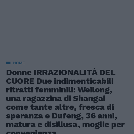
HOME
Donne IRRAZIONALITÀ DEL
CUORE Due indimenticabili
ritratti femminili: Weilong,
una ragazzina di Shangai
come tante altre, fresca di
speranza e Dufeng, 36 anni,
matura e disillusa, moglie per
convenienza.