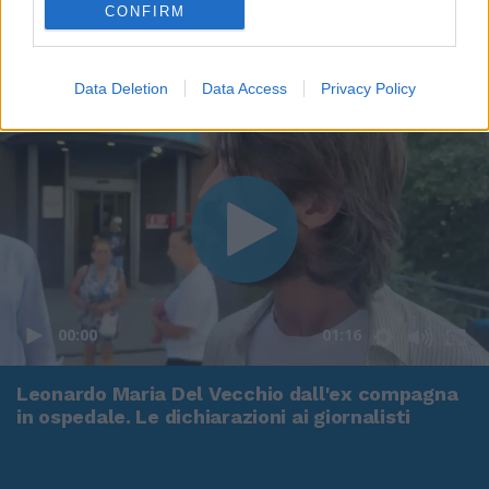
CONFIRM
Data Deletion
Data Access
Privacy Policy
00:00
01:16
Leonardo Maria Del Vecchio dall'ex compagna
in ospedale. Le dichiarazioni ai giornalisti