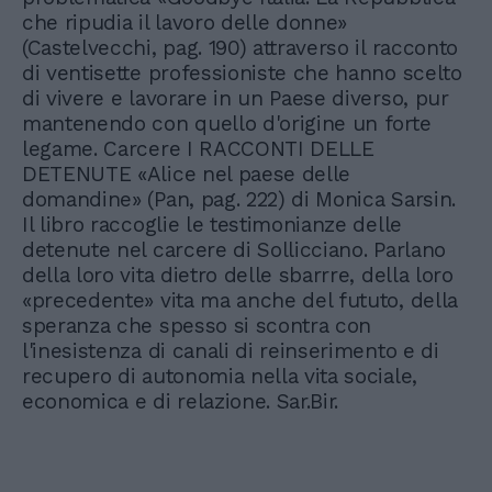
che ripudia il lavoro delle donne»
(Castelvecchi, pag. 190) attraverso il racconto
di ventisette professioniste che hanno scelto
di vivere e lavorare in un Paese diverso, pur
mantenendo con quello d'origine un forte
legame. Carcere I RACCONTI DELLE
DETENUTE «Alice nel paese delle
domandine» (Pan, pag. 222) di Monica Sarsin.
Il libro raccoglie le testimonianze delle
detenute nel carcere di Sollicciano. Parlano
della loro vita dietro delle sbarrre, della loro
«precedente» vita ma anche del fututo, della
speranza che spesso si scontra con
l'inesistenza di canali di reinserimento e di
recupero di autonomia nella vita sociale,
economica e di relazione. Sar.Bir.