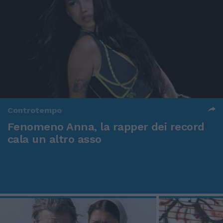
Controtempo
Fenomeno Anna, la rapper dei record
cala un altro asso