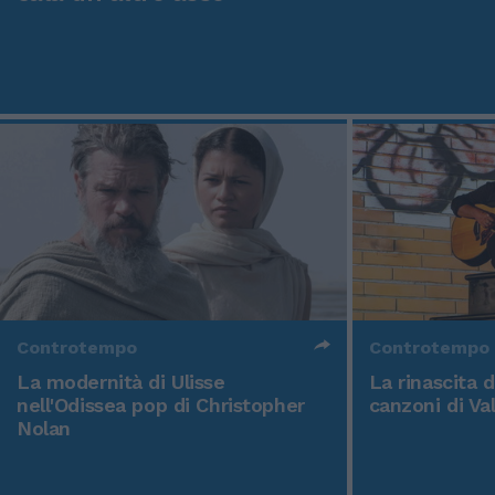
Controtempo
Controtempo
La modernità di Ulisse
La rinascita 
nell'Odissea pop di Christopher
canzoni di Va
Nolan