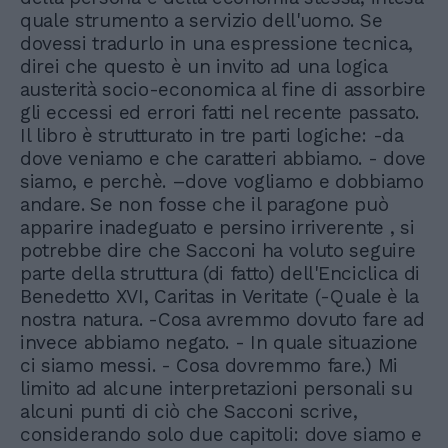
quale strumento a servizio dell'uomo. Se
dovessi tradurlo in una espressione tecnica,
direi che questo è un invito ad una logica
austerità socio-economica al fine di assorbire
gli eccessi ed errori fatti nel recente passato.
Il libro è strutturato in tre parti logiche: -da
dove veniamo e che caratteri abbiamo. - dove
siamo, e perchè. –dove vogliamo e dobbiamo
andare. Se non fosse che il paragone può
apparire inadeguato e persino irriverente , si
potrebbe dire che Sacconi ha voluto seguire
parte della struttura (di fatto) dell'Enciclica di
Benedetto XVI, Caritas in Veritate (-Quale è la
nostra natura. -Cosa avremmo dovuto fare ad
invece abbiamo negato. - In quale situazione
ci siamo messi. - Cosa dovremmo fare.) Mi
limito ad alcune interpretazioni personali su
alcuni punti di ciò che Sacconi scrive,
considerando solo due capitoli: dove siamo e