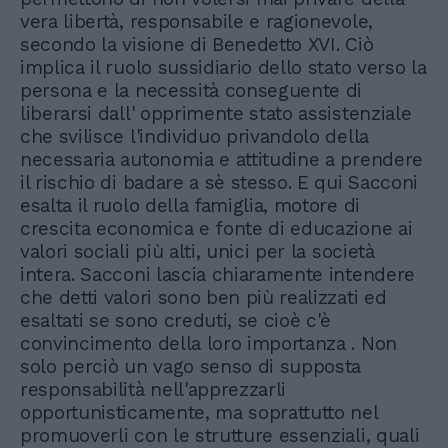
vera libertà, responsabile e ragionevole,
secondo la visione di Benedetto XVI. Ciò
implica il ruolo sussidiario dello stato verso la
persona e la necessità conseguente di
liberarsi dall' opprimente stato assistenziale
che svilisce l'individuo privandolo della
necessaria autonomia e attitudine a prendere
il rischio di badare a sè stesso. E qui Sacconi
esalta il ruolo della famiglia, motore di
crescita economica e fonte di educazione ai
valori sociali più alti, unici per la società
intera. Sacconi lascia chiaramente intendere
che detti valori sono ben più realizzati ed
esaltati se sono creduti, se cioè c'è
convincimento della loro importanza . Non
solo perciò un vago senso di supposta
responsabilità nell'apprezzarli
opportunisticamente, ma soprattutto nel
promuoverli con le strutture essenziali, quali