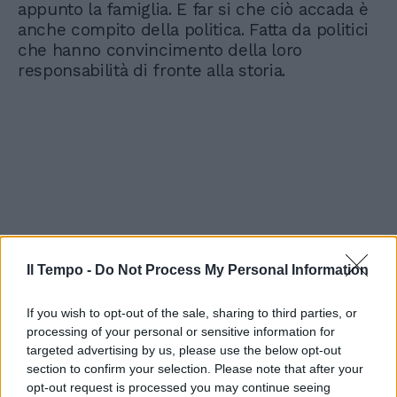
appunto la famiglia. E far si che ciò accada è
anche compito della politica. Fatta da politici
che hanno convincimento della loro
responsabilità di fronte alla storia.
Il Tempo -
Do Not Process My Personal Information
If you wish to opt-out of the sale, sharing to third parties, or
processing of your personal or sensitive information for
targeted advertising by us, please use the below opt-out
section to confirm your selection. Please note that after your
opt-out request is processed you may continue seeing