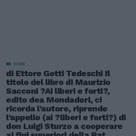
HOME
di Ettore Gotti Tedeschi Il
titolo del libro di Maurizio
Sacconi ?Ai liberi e forti?,
edito dea Mondadori, ci
ricorda l'autore, riprende
l'appello (ai ?liberi e forti?) di
don Luigi Sturzo a cooperare
ai fini superiori della Pat