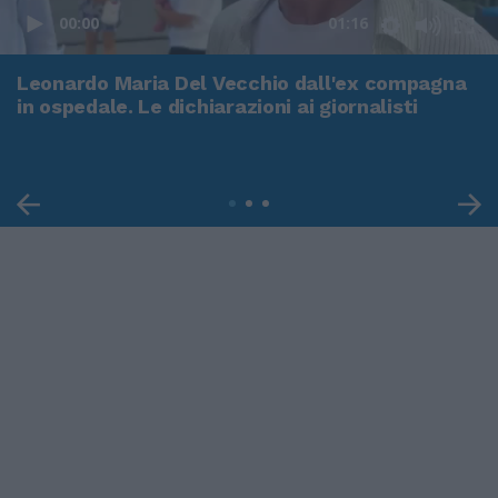
00:00
01:16
Leonardo Maria Del Vecchio dall'ex compagna
in ospedale. Le dichiarazioni ai giornalisti