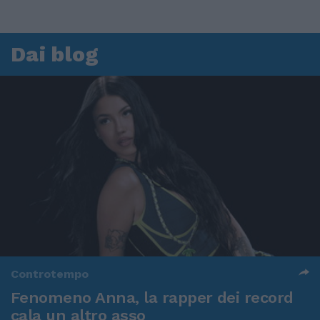
Dai blog
Controtempo
Fenomeno Anna, la rapper dei record
cala un altro asso