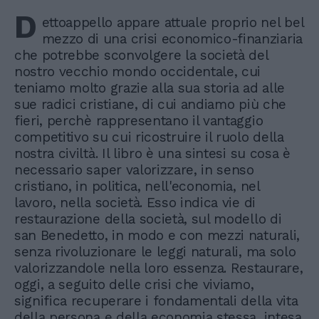
D
ettoappello appare attuale proprio nel bel
mezzo di una crisi economico-finanziaria
che potrebbe sconvolgere la società del
nostro vecchio mondo occidentale, cui
teniamo molto grazie alla sua storia ad alle
sue radici cristiane, di cui andiamo più che
fieri, perchè rappresentano il vantaggio
competitivo su cui ricostruire il ruolo della
nostra civiltà. Il libro è una sintesi su cosa è
necessario saper valorizzare, in senso
cristiano, in politica, nell'economia, nel
lavoro, nella società. Esso indica vie di
restaurazione della società, sul modello di
san Benedetto, in modo e con mezzi naturali,
senza rivoluzionare le leggi naturali, ma solo
valorizzandole nella loro essenza. Restaurare,
oggi, a seguito delle crisi che viviamo,
significa recuperare i fondamentali della vita
della persona e della economia stessa, intesa