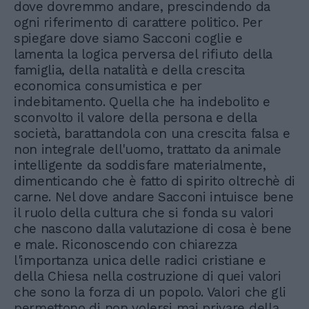
dove dovremmo andare, prescindendo da
ogni riferimento di carattere politico. Per
spiegare dove siamo Sacconi coglie e
lamenta la logica perversa del rifiuto della
famiglia, della natalità e della crescita
economica consumistica e per
indebitamento. Quella che ha indebolito e
sconvolto il valore della persona e della
società, barattandola con una crescita falsa e
non integrale dell'uomo, trattato da animale
intelligente da soddisfare materialmente,
dimenticando che è fatto di spirito oltrechè di
carne. Nel dove andare Sacconi intuisce bene
il ruolo della cultura che si fonda su valori
che nascono dalla valutazione di cosa è bene
e male. Riconoscendo con chiarezza
l'importanza unica delle radici cristiane e
della Chiesa nella costruzione di quei valori
che sono la forza di un popolo. Valori che gli
permettono di non volersi mai privare della