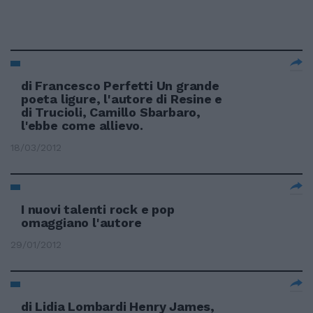
di Francesco Perfetti Un grande
poeta ligure, l'autore di Resine e
di Trucioli, Camillo Sbarbaro,
l'ebbe come allievo.
18/03/2012
I nuovi talenti rock e pop
omaggiano l'autore
29/01/2012
di Lidia Lombardi Henry James,