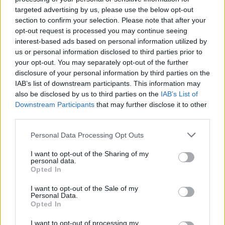
02/10/2011
targeted advertising by us, please use the below opt-out
section to confirm your selection. Please note that after your
opt-out request is processed you may continue seeing
interest-based ads based on personal information utilized by
Presentazioni con l'autore
us or personal information disclosed to third parties prior to
25/09/2011
your opt-out. You may separately opt-out of the further
disclosure of your personal information by third parties on the
IAB’s list of downstream participants. This information may
also be disclosed by us to third parties on the
IAB’s List of
Downstream Participants
that may further disclose it to other
Presentazioni con l'autore
third parties.
18/09/2011
Personal Data Processing Opt Outs
I want to opt-out of the Sharing of my
personal data.
Presentazioni con l'autore
Opted In
28/08/2011
I want to opt-out of the Sale of my
Personal Data.
Opted In
I want to opt-out of processing my