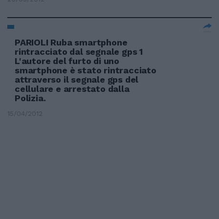
PARIOLI Ruba smartphone
rintracciato dal segnale gps 1
L'autore del furto di uno
smartphone è stato rintracciato
attraverso il segnale gps del
cellulare e arrestato dalla
Polizia.
15/04/2012