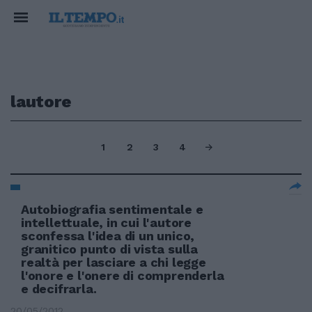
lautore
1
2
3
4
Autobiografia sentimentale e
intellettuale, in cui l'autore
sconfessa l'idea di un unico,
granitico punto di vista sulla
realtà per lasciare a chi legge
l'onore e l'onere di comprenderla
e decifrarla.
20/05/2012