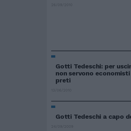
26/09/2010
Gotti Tedeschi: per uscir
non servono economisti
preti
13/06/2010
Gotti Tedeschi a capo de
24/09/2009