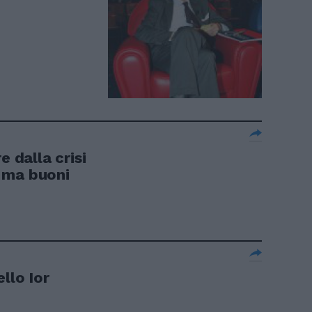
e dalla crisi
 ma buoni
llo Ior