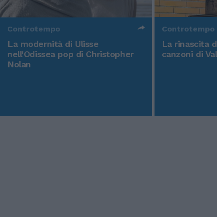
Controtempo
Controtempo
La modernità di Ulisse
La rinascita 
nell'Odissea pop di Christopher
canzoni di Va
Nolan