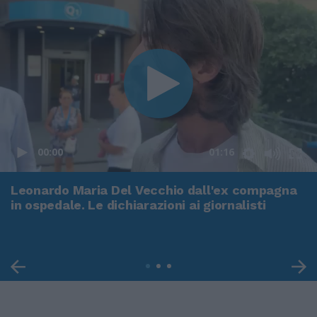
00:00
01:16
Leonardo Maria Del Vecchio dall'ex compagna
in ospedale. Le dichiarazioni ai giornalisti