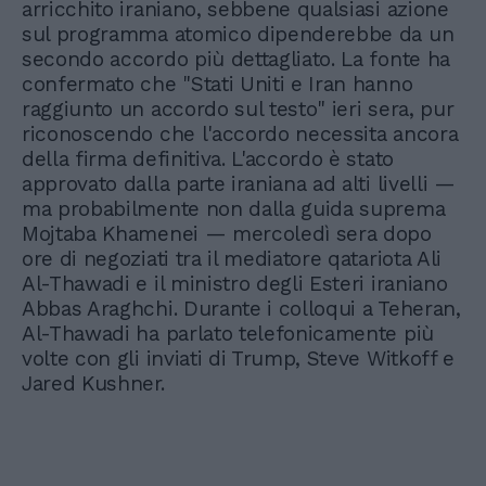
arricchito iraniano, sebbene qualsiasi azione
sul programma atomico dipenderebbe da un
secondo accordo più dettagliato. La fonte ha
confermato che "Stati Uniti e Iran hanno
raggiunto un accordo sul testo" ieri sera, pur
riconoscendo che l'accordo necessita ancora
della firma definitiva. L'accordo è stato
approvato dalla parte iraniana ad alti livelli —
ma probabilmente non dalla guida suprema
Mojtaba Khamenei — mercoledì sera dopo
ore di negoziati tra il mediatore qatariota Ali
Al-Thawadi e il ministro degli Esteri iraniano
Abbas Araghchi. Durante i colloqui a Teheran,
Al-Thawadi ha parlato telefonicamente più
volte con gli inviati di Trump, Steve Witkoff e
Jared Kushner.