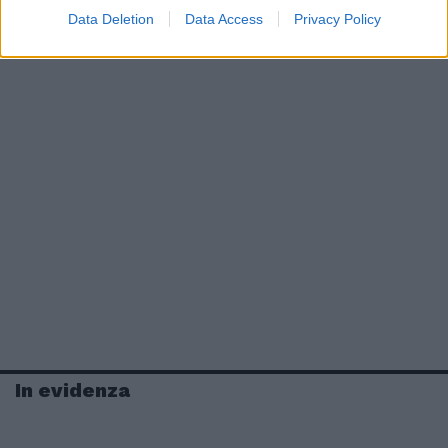
Data Deletion
Data Access
Privacy Policy
In evidenza