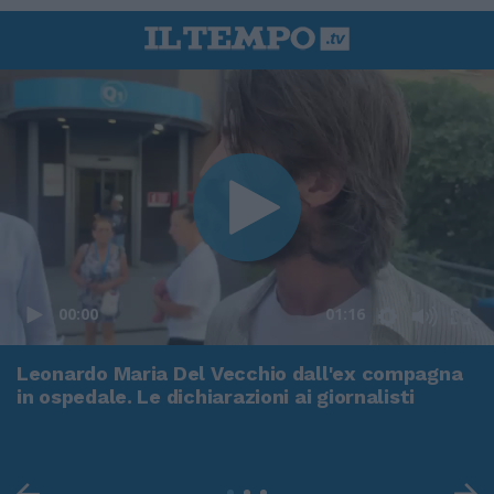
00:00
01:16
Leonardo Maria Del Vecchio dall'ex compagna
in ospedale. Le dichiarazioni ai giornalisti