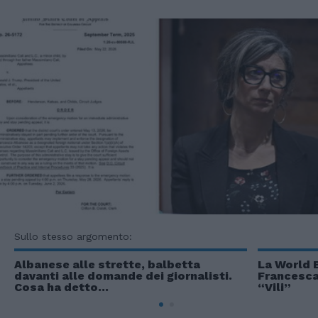
Sullo stesso argomento:
Albanese alle strette, balbetta
La World 
davanti alle domande dei giornalisti.
Francesca
Cosa ha detto...
“Vili”