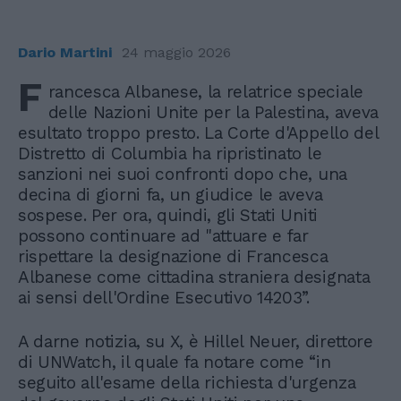
Dario Martini
24 maggio 2026
F
rancesca Albanese, la relatrice speciale
delle Nazioni Unite per la Palestina, aveva
esultato troppo presto. La Corte d'Appello del
Distretto di Columbia ha ripristinato le
sanzioni nei suoi confronti dopo che, una
decina di giorni fa, un giudice le aveva
sospese. Per ora, quindi, gli Stati Uniti
possono continuare ad "attuare e far
rispettare la designazione di Francesca
Albanese come cittadina straniera designata
ai sensi dell'Ordine Esecutivo 14203”.
A darne notizia, su X, è Hillel Neuer, direttore
di UNWatch, il quale fa notare come “in
seguito all'esame della richiesta d'urgenza