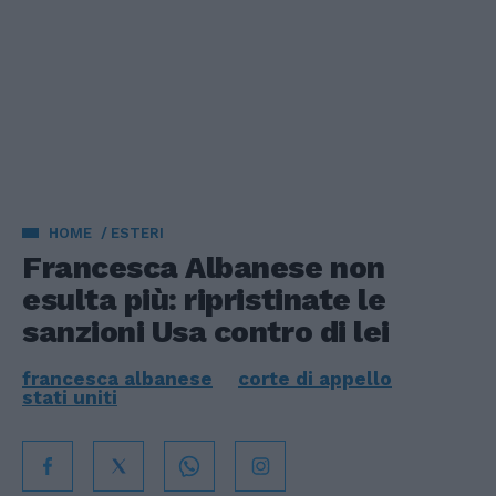
HOME
ESTERI
Francesca Albanese non
esulta più: ripristinate le
sanzioni Usa contro di lei
francesca albanese
corte di appello
stati uniti