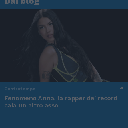
Dai blog
Controtempo
Fenomeno Anna, la rapper dei record
cala un altro asso