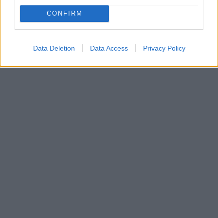
CONFIRM
Data Deletion
Data Access
Privacy Policy
In evidenza