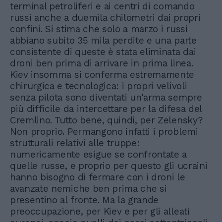
terminal petroliferi e ai centri di comando
russi anche a duemila chilometri dai propri
confini. Si stima che solo a marzo i russi
abbiano subito 35 mila perdite e una parte
consistente di queste è stata eliminata dai
droni ben prima di arrivare in prima linea.
Kiev insomma si conferma estremamente
chirurgica e tecnologica: i propri velivoli
senza pilota sono diventati un'arma sempre
più difficile da intercettare per la difesa del
Cremlino. Tutto bene, quindi, per Zelensky?
Non proprio. Permangono infatti i problemi
strutturali relativi alle truppe:
numericamente esigue se confrontate a
quelle russe, e proprio per questo gli ucraini
hanno bisogno di fermare con i droni le
avanzate nemiche ben prima che si
presentino al fronte. Ma la grande
preoccupazione, per Kiev e per gli alleati