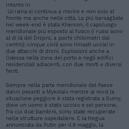
Intanto in
Ucraina si continua a morire e non solo al
fronte ma anche nelle città. La più bersagliata
nel week-end è stata Kherson, il capoluogo
meridionale più esposto al fuoco (i russi sono
al di là del Dnipro, a pochi chilometri dal
centro): cinque civili sono rimasti uccisi in
due attacchi di droni. Esplosioni anche a
Odessa nella zona del porto e negli edifici
residenziali adiacenti, con due morti e diversi
feriti.
Sempre nella parte meridionale del Paese
danni pesanti a Mykolaiv mentre al nord la
situazione peggiore è stata registrata a Sumy,
dove un uomo è stato ucciso e sei persone,
fra cui due bambini, sono state recuperate
nelle strutture ospedaliere. E la tregua
annunciata da Putin per il 9 maggio, la