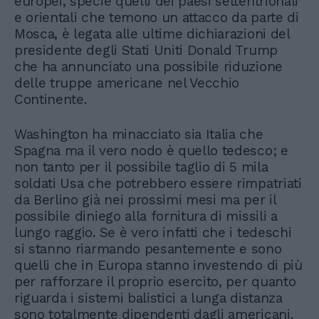
europei, specie quelli dei paesi settentrionali
e orientali che temono un attacco da parte di
Mosca, è legata alle ultime dichiarazioni del
presidente degli Stati Uniti Donald Trump
che ha annunciato una possibile riduzione
delle truppe americane nel Vecchio
Continente.
Washington ha minacciato sia Italia che
Spagna ma il vero nodo è quello tedesco; e
non tanto per il possibile taglio di 5 mila
soldati Usa che potrebbero essere rimpatriati
da Berlino già nei prossimi mesi ma per il
possibile diniego alla fornitura di missili a
lungo raggio. Se è vero infatti che i tedeschi
si stanno riarmando pesantemente e sono
quelli che in Europa stanno investendo di più
per rafforzare il proprio esercito, per quanto
riguarda i sistemi balistici a lunga distanza
sono totalmente dipendenti dagli americani.