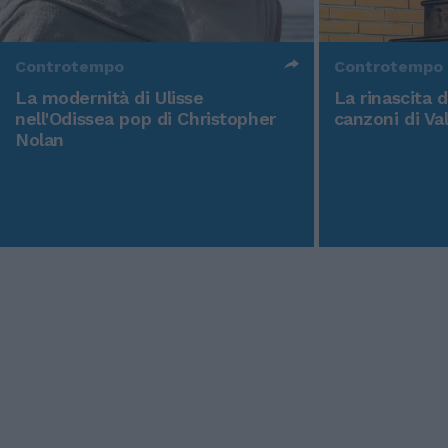
Controtempo
Controtempo
La modernità di Ulisse
La rinascita 
nell'Odissea pop di Christopher
canzoni di Va
Nolan