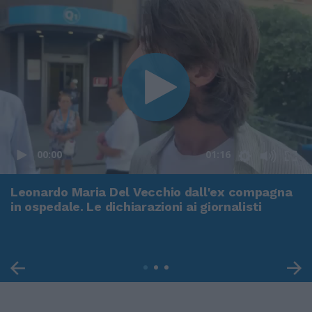
00:00
01:16
Leonardo Maria Del Vecchio dall'ex compagna
in ospedale. Le dichiarazioni ai giornalisti