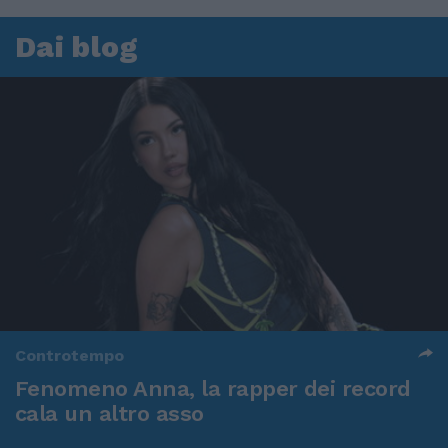
Dai blog
Controtempo
Fenomeno Anna, la rapper dei record
cala un altro asso