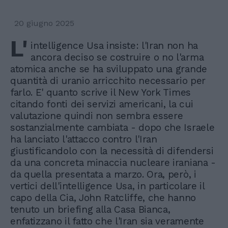
20 giugno 2025
L'
intelligence Usa insiste: l'Iran non ha
ancora deciso se costruire o no l'arma
atomica anche se ha sviluppato una grande
quantità di uranio arricchito necessario per
farlo. E' quanto scrive il New York Times
citando fonti dei servizi americani, la cui
valutazione quindi non sembra essere
sostanzialmente cambiata - dopo che Israele
ha lanciato l'attacco contro l'Iran
giustificandolo con la necessità di difendersi
da una concreta minaccia nucleare iraniana -
da quella presentata a marzo. Ora, però, i
vertici dell'intelligence Usa, in particolare il
capo della Cia, John Ratcliffe, che hanno
tenuto un briefing alla Casa Bianca,
enfatizzano il fatto che l'Iran sia veramente