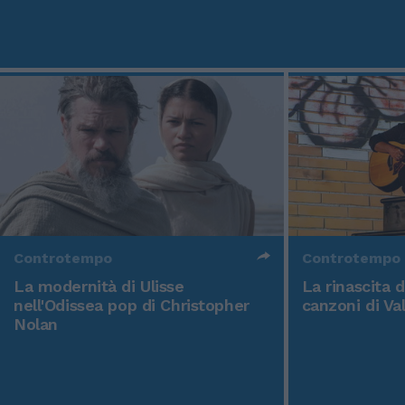
Controtempo
Controtempo
La modernità di Ulisse
La rinascita 
nell'Odissea pop di Christopher
canzoni di Va
Nolan