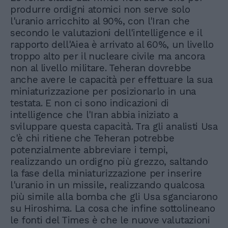
produrre ordigni atomici non serve solo
l'uranio arricchito al 90%, con l'Iran che
secondo le valutazioni dell'intelligence e il
rapporto dell'Aiea è arrivato al 60%, un livello
troppo alto per il nucleare civile ma ancora
non al livello militare. Teheran dovrebbe
anche avere le capacità per effettuare la sua
miniaturizzazione per posizionarlo in una
testata. E non ci sono indicazioni di
intelligence che l'Iran abbia iniziato a
sviluppare questa capacità. Tra gli analisti Usa
c'è chi ritiene che Teheran potrebbe
potenzialmente abbreviare i tempi,
realizzando un ordigno più grezzo, saltando
la fase della miniaturizzazione per inserire
l'uranio in un missile, realizzando qualcosa
più simile alla bomba che gli Usa sganciarono
su Hiroshima. La cosa che infine sottolineano
le fonti del Times è che le nuove valutazioni