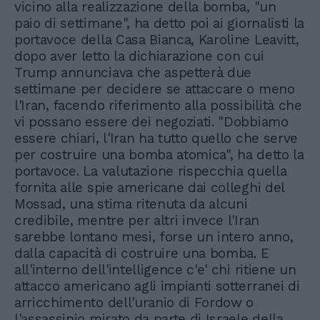
vicino alla realizzazione della bomba, "un
paio di settimane", ha detto poi ai giornalisti la
portavoce della Casa Bianca, Karoline Leavitt,
dopo aver letto la dichiarazione con cui
Trump annunciava che aspetterà due
settimane per decidere se attaccare o meno
l'Iran, facendo riferimento alla possibilità che
vi possano essere dei negoziati. "Dobbiamo
essere chiari, l'Iran ha tutto quello che serve
per costruire una bomba atomica", ha detto la
portavoce. La valutazione rispecchia quella
fornita alle spie americane dai colleghi del
Mossad, una stima ritenuta da alcuni
credibile, mentre per altri invece l'Iran
sarebbe lontano mesi, forse un intero anno,
dalla capacità di costruire una bomba. E
all'interno dell'intelligence c'e' chi ritiene un
attacco americano agli impianti sotterranei di
arricchimento dell'uranio di Fordow o
l'assassinio mirato da parte di Israele della