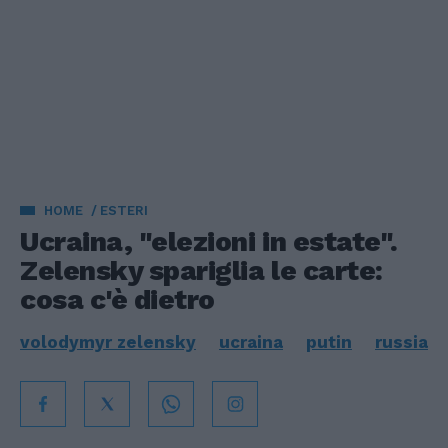
HOME
ESTERI
Ucraina, "elezioni in estate".
Zelensky spariglia le carte:
cosa c'è dietro
volodymyr zelensky
ucraina
putin
russia