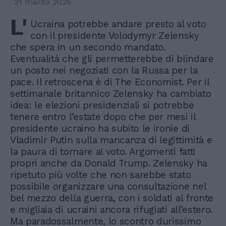
31 marzo 2025
L'
Ucraina potrebbe andare presto al voto
con il presidente Volodymyr Zelensky
che spera in un secondo mandato.
Eventualità che gli permetterebbe di blindare
un posto nei negoziati con la Russa per la
pace. Il retroscena è di The Economist. Per il
settimanale britannico Zelensky ha cambiato
idea: le elezioni presidenziali si potrebbe
tenere entro l’estate dopo che per mesi il
presidente ucraino ha subito le ironie di
Vladimir Putin sulla mancanza di legittimità e
la paura di tornare al voto. Argomenti fatti
propri anche da Donald Trump. Zelensky ha
ripetuto più volte che non sarebbe stato
possibile organizzare una consultazione nel
bel mezzo della guerra, con i soldati al fronte
e migliaia di ucraini ancora rifugiati all’estero.
Ma paradossalmente, lo scontro durissimo