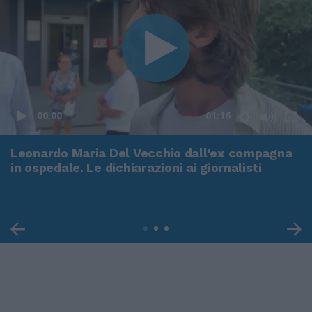
00:00
01:16
Leonardo Maria Del Vecchio dall'ex compagna
in ospedale. Le dichiarazioni ai giornalisti