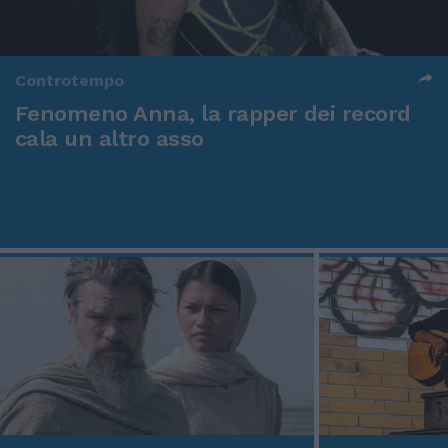
Controtempo
Fenomeno Anna, la rapper dei record
cala un altro asso