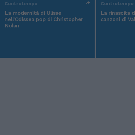
Controtempo
Controtempo
La modernità di Ulisse
La rinascita 
nell'Odissea pop di Christopher
canzoni di Va
Nolan