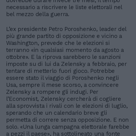
dovrebbe durare invece tre mesi, il tempo
necessario a riscrivere le liste elettorali nel
bel mezzo della guerra.
L’ex presidente Petro Poroshenko, leader del
più grande partito di opposizione e vicino a
Washington, prevede che le elezioni si
terranno «in qualsiasi momento da agosto a
ottobre». E la riprova sarebbero le sanzioni
imposte su di lui da Zelensky a febbraio, per
tentare di metterlo fuori gioco. Potrebbe
essere stato il viaggio di Poroshenko negli
Usa, sempre il mese scorso, a convincere
Zelensky a rompere gli indugi. Per
l’Economist, Zelensky cercherà di cogliere
alla sprovvista i rivali con le elezioni di luglio,
sperando che un calendario breve gli
permetta di correre senza opposizione. E non
solo. «Una lunga campagna elettorale farebbe
a pezzi il paese», ha sottolineato una fonte