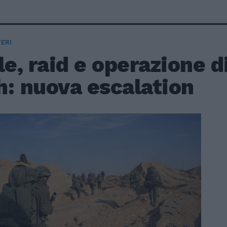
ERI
le, raid e operazione di
h: nuova escalation