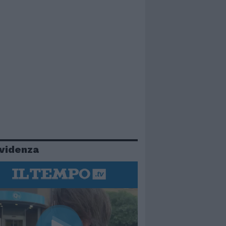
evidenza