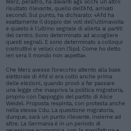
Merz, peraltro, ha davanti agli occhi un altro
risultato rilevante, quello dell’Afd, arrivati
secondi. Sul punto, ha dichiarato: «Afd ha
esattamente il doppio dei voti dell'ultimavolta
e questo è l'ultimo segnale di allerta ai partiti
del centro. Sono determinato ad accogliere
questi segnali. E sono determinato a colloqui
costruttivi e veloci con l'Spd. Come ho detto
ieri sera il mondo non aspetta».
Che Merz avesse l’orecchio attento alla base
elettorale di Afd si era colto anche prima
delle elezioni, quando provò a far passare
una legge che inaspriva la politica migratoria,
proprio con l’appoggio del partito di Alice
Weidel. Proposta respinta, con protesta anche
nella stessa Cdu. La questione migratoria,
dunque, sarà un punto rilevante. Insieme ad
altre. La Germania è in un periodo di
recessione economica, con la manifattura e