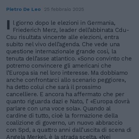
Pietro De Leo
25 febbraio 2025
I
l giorno dopo le elezioni in Germania,
Friederich Merz, leader dell’abbinata Cdu-
Csu risultata vincente alle elezioni, entra
subito nel vivo dell’agenda. Che vede una
questione internazionale grande così, la
tenuta dell’asse atlantico. «Sono convinto che
potremo convincere gli americani che
l’Europa sia nel loro interesse. Ma dobbiamo
anche confrontarci allo scenario peggiore»,
ha detto colui che sarà il prossimo
cancelliere. E ancora ha affermato che per
quanto riguarda dazi e Nato, l’ «Europa dovrà
parlare con una voce sola». Quando al
cardine di tutto, cioè la formazione della
coalizione di governo, un nuovo abbraccio
con Spd, a quattro anni dall’uscita di scena di
Angela Merkel, è la strada scelta. «Nei