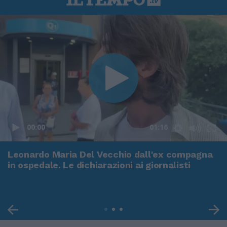
00:00
01:16
Leonardo Maria Del Vecchio dall'ex compagna
in ospedale. Le dichiarazioni ai giornalisti