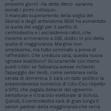
prossimi giorni -ha detto Merz- saranno
avviati i primi colloqui».
Il mancato superamento della soglia dei
liberali e degli antisistema BSW ha aumentato
la quota dei seggi per il partito di
centrodestra e i socialdemocratici, che
insieme arriveranno a 328, dodici in più della
quota di maggioranza. Margine non
amplissimo, ma tutto sommato a prova di
raffreddori. Che creatura sarà, questa nuova
«grosse koalition»? Sicuramente con meno
punti critici se l’alleanza avesse richiesto
l’appoggio dei Verdi, come sembrava nella
serata di domenica. E sarà un dato politico la
preponderanza numerica di Cdu-Csu rispetto
a SPD, che pagala debacle del «governo
semaforo» e il tracollo elettorale di Scholz.
Quindi, il centrodestra sarà di gran lunga il
senior partner della maggioranza che verrà.