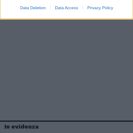
Data Deletion
Data Access
Privacy Policy
In evidenza