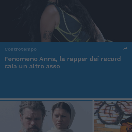
Controtempo
Fenomeno Anna, la rapper dei record
cala un altro asso