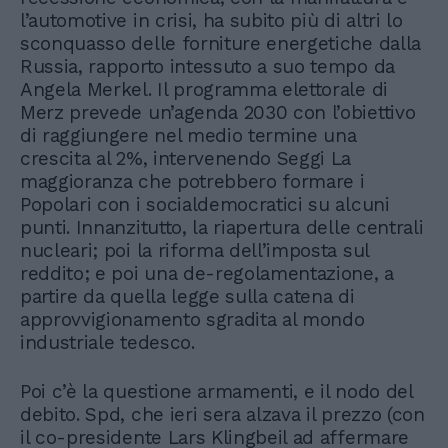
l’automotive in crisi, ha subito più di altri lo
sconquasso delle forniture energetiche dalla
Russia, rapporto intessuto a suo tempo da
Angela Merkel. Il programma elettorale di
Merz prevede un’agenda 2030 con l’obiettivo
di raggiungere nel medio termine una
crescita al 2%, intervenendo Seggi La
maggioranza che potrebbero formare i
Popolari con i socialdemocratici su alcuni
punti. Innanzitutto, la riapertura delle centrali
nucleari; poi la riforma dell’imposta sul
reddito; e poi una de-regolamentazione, a
partire da quella legge sulla catena di
approvvigionamento sgradita al mondo
industriale tedesco.
Poi c’è la questione armamenti, e il nodo del
debito. Spd, che ieri sera alzava il prezzo (con
il co-presidente Lars Klingbeil ad affermare