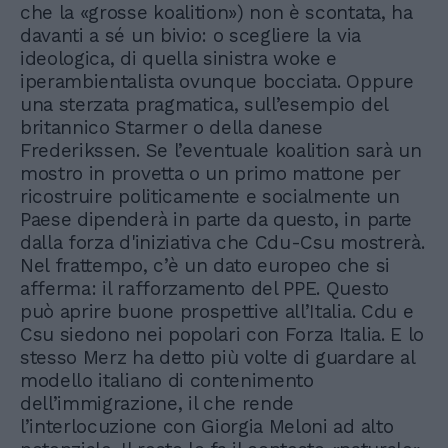
che la «grosse koalition») non è scontata, ha
davanti a sé un bivio: o scegliere la via
ideologica, di quella sinistra woke e
iperambientalista ovunque bocciata. Oppure
una sterzata pragmatica, sull’esempio del
britannico Starmer o della danese
Frederikssen. Se l’eventuale koalition sarà un
mostro in provetta o un primo mattone per
ricostruire politicamente e socialmente un
Paese dipenderà in parte da questo, in parte
dalla forza d'iniziativa che Cdu-Csu mostrerà.
Nel frattempo, c’è un dato europeo che si
afferma: il rafforzamento del PPE. Questo
può aprire buone prospettive all’Italia. Cdu e
Csu siedono nei popolari con Forza Italia. E lo
stesso Merz ha detto più volte di guardare al
modello italiano di contenimento
dell’immigrazione, il che rende
l’interlocuzione con Giorgia Meloni ad alto