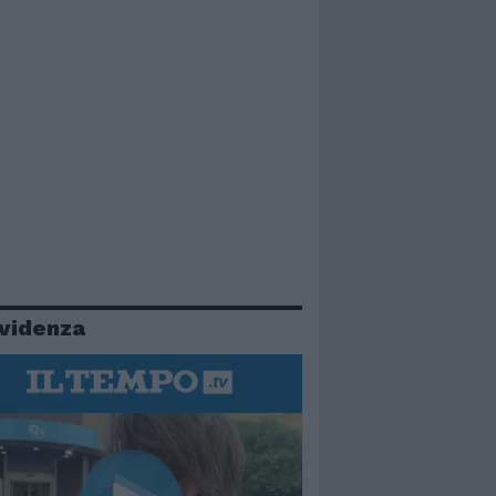
evidenza