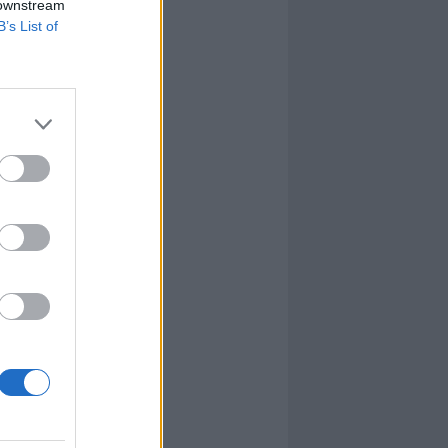
 downstream
B’s List of