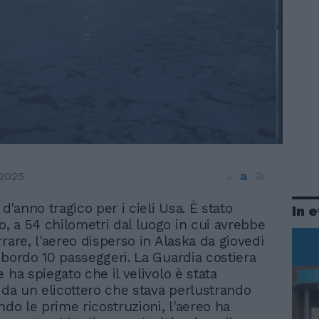
a
a
 2025
a
 d'anno tragico per i cieli Usa. È stato
In 
to, a 54 chilometri dal luogo in cui avrebbe
rare, l'aereo disperso in Alaska da giovedì
 bordo 10 passeggeri. La Guardia costiera
 ha spiegato che il velivolo è stata
o da un elicottero che stava perlustrando
ndo le prime ricostruzioni, l'aereo ha