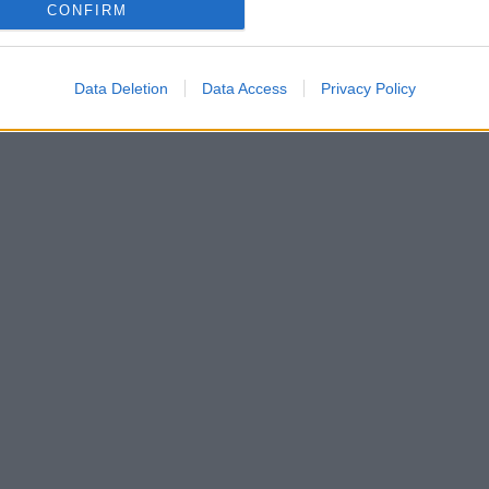
CONFIRM
Data Deletion
Data Access
Privacy Policy