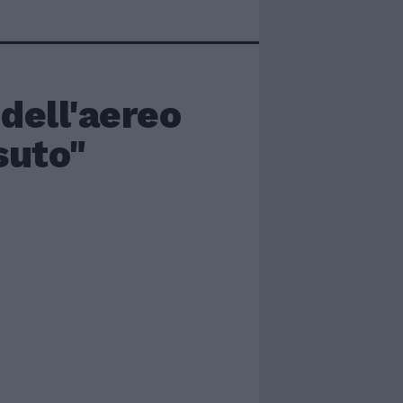
 dell'aereo
suto"