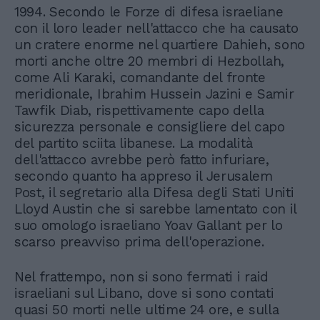
1994. Secondo le Forze di difesa israeliane
con il loro leader nell'attacco che ha causato
un cratere enorme nel quartiere Dahieh, sono
morti anche oltre 20 membri di Hezbollah,
come Ali Karaki, comandante del fronte
meridionale, Ibrahim Hussein Jazini e Samir
Tawfik Diab, rispettivamente capo della
sicurezza personale e consigliere del capo
del partito sciita libanese. La modalità
dell'attacco avrebbe però fatto infuriare,
secondo quanto ha appreso il Jerusalem
Post, il segretario alla Difesa degli Stati Uniti
Lloyd Austin che si sarebbe lamentato con il
suo omologo israeliano Yoav Gallant per lo
scarso preavviso prima dell'operazione.
Nel frattempo, non si sono fermati i raid
israeliani sul Libano, dove si sono contati
quasi 50 morti nelle ultime 24 ore, e sulla