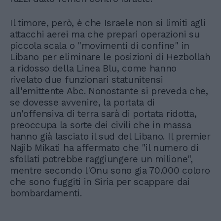
Il timore, però, è che Israele non si limiti agli
attacchi aerei ma che prepari operazioni su
piccola scala o "movimenti di confine" in
Libano per eliminare le posizioni di Hezbollah
a ridosso della Linea Blu, come hanno
rivelato due funzionari statunitensi
all'emittente Abc. Nonostante si preveda che,
se dovesse avvenire, la portata di
un'offensiva di terra sarà di portata ridotta,
preoccupa la sorte dei civili che in massa
hanno già lasciato il sud del Libano. Il premier
Najib Mikati ha affermato che "il numero di
sfollati potrebbe raggiungere un milione",
mentre secondo l'Onu sono gia 70.000 coloro
che sono fuggiti in Siria per scappare dai
bombardamenti.