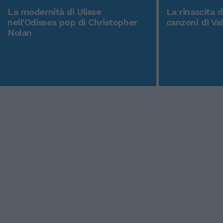
La modernità di Ulisse
La rinascita 
nell'Odissea pop di Christopher
canzoni di Va
Nolan