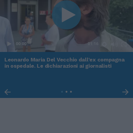
00:00
01:16
Leonardo Maria Del Vecchio dall'ex compagna
in ospedale. Le dichiarazioni ai giornalisti