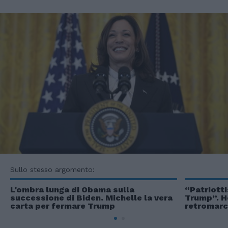
Sullo stesso argomento:
L'ombra lunga di Obama sulla
“Patriott
successione di Biden. Michelle la vera
Trump”. H
carta per fermare Trump
retromarc