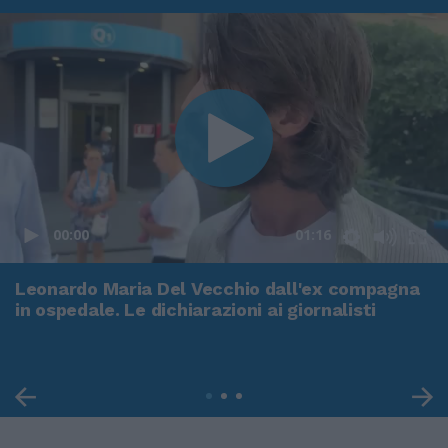
00:00
01:16
Leonardo Maria Del Vecchio dall'ex compagna
in ospedale. Le dichiarazioni ai giornalisti