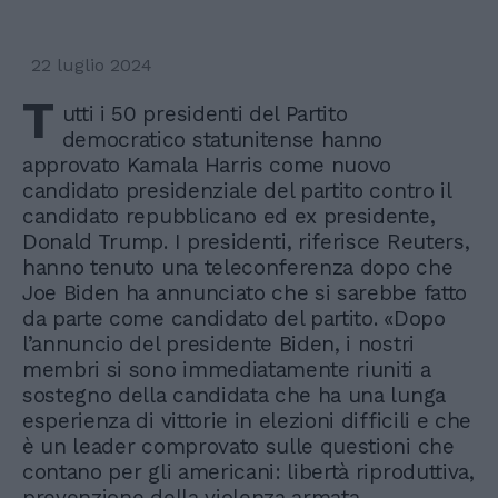
22 luglio 2024
T
utti i 50 presidenti del Partito
democratico statunitense hanno
approvato Kamala Harris come nuovo
candidato presidenziale del partito contro il
candidato repubblicano ed ex presidente,
Donald Trump. I presidenti, riferisce Reuters,
hanno tenuto una teleconferenza dopo che
Joe Biden ha annunciato che si sarebbe fatto
da parte come candidato del partito. «Dopo
l’annuncio del presidente Biden, i nostri
membri si sono immediatamente riuniti a
sostegno della candidata che ha una lunga
esperienza di vittorie in elezioni difficili e che
è un leader comprovato sulle questioni che
contano per gli americani: libertà riproduttiva,
prevenzione della violenza armata,