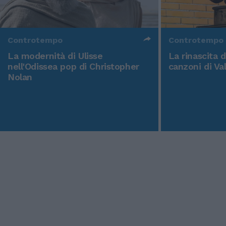
Controtempo
Controtempo
La modernità di Ulisse
La rinascita 
nell'Odissea pop di Christopher
canzoni di Va
Nolan