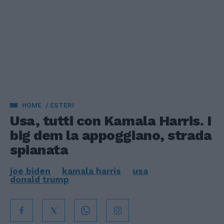
HOME
ESTERI
Usa, tutti con Kamala Harris. I
big dem la appoggiano, strada
spianata
joe biden
kamala harris
usa
donald trump