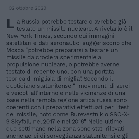
02 ottobre 2023
L
a Russia potrebbe testare o avrebbe già
testato un missile nucleare. A rivelarlo è il
New York Times, secondo cui immagini
satellitari e dati aeronautici suggeriscono che
Mosca “potrebbe prepararsi a testare un
missile da crociera sperimentale a
propulsione nucleare, o potrebbe averne
testato di recente uno, con una portata
teorica di migliaia di miglia”. Secondo il
quotidiano statunitense “i movimenti di aerei
e veicoli all’interno e nelle vicinanze di una
base nella remota regione artica russa sono
coerenti con i preparativi effettuati per i test
del missile, noto come Burevestnik o SSC-X-
9 Skyfall, nel 2017 e nel 2018”. Nelle ultime
due settimane nella zona sono stati rilevati
anche aerei di sorveglianza statunitensi e gli