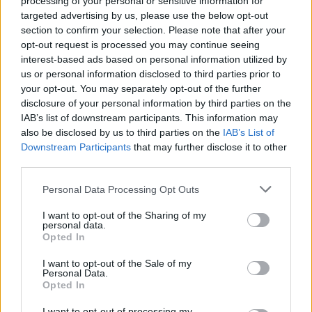
processing of your personal or sensitive information for
targeted advertising by us, please use the below opt-out
section to confirm your selection. Please note that after your
opt-out request is processed you may continue seeing
interest-based ads based on personal information utilized by
us or personal information disclosed to third parties prior to
your opt-out. You may separately opt-out of the further
disclosure of your personal information by third parties on the
IAB’s list of downstream participants. This information may
also be disclosed by us to third parties on the
IAB’s List of
Downstream Participants
that may further disclose it to other
third parties.
Personal Data Processing Opt Outs
I want to opt-out of the Sharing of my
personal data.
Opted In
I want to opt-out of the Sale of my
Personal Data.
In evidenza
Opted In
I want to opt-out of processing my