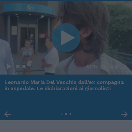
00:00
01:16
Leonardo Maria Del Vecchio dall'ex compagna
in ospedale. Le dichiarazioni ai giornalisti