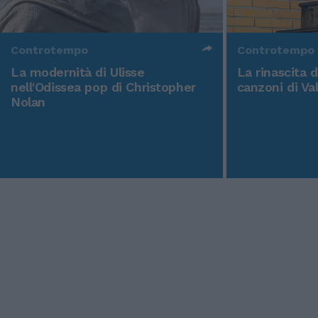
Controtempo
Controtempo
La modernità di Ulisse
La rinascita 
nell'Odissea pop di Christopher
canzoni di Va
Nolan