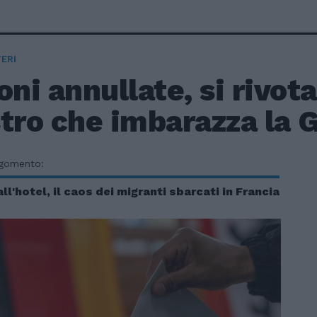
ERI
oni annullate, si rivota
stro che imbarazza la
rgomento:
l'hotel, il caos dei migranti sbarcati in Francia