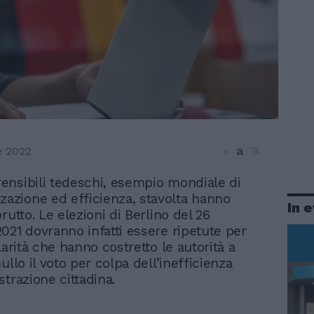
a
a
e 2022
a
prensibili tedeschi, esempio mondiale di
zazione ed efficienza, stavolta hanno
In 
rutto. Le elezioni di Berlino del 26
021 dovranno infatti essere ripetute per
larità che hanno costretto le autorità a
ullo il voto per colpa dell’inefficienza
strazione cittadina.