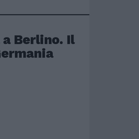
 a Berlino. Il
 Germania