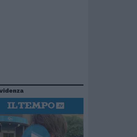
evidenza