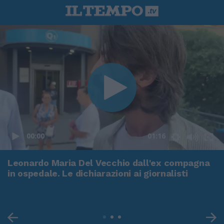
00:00
01:16
Leonardo Maria Del Vecchio dall'ex compagna
in ospedale. Le dichiarazioni ai giornalisti