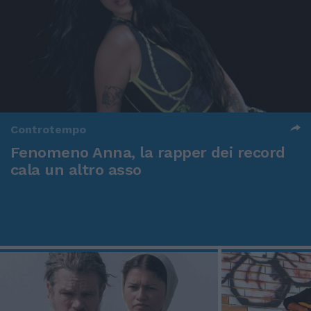
Controtempo
Fenomeno Anna, la rapper dei record
cala un altro asso