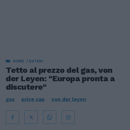
HOME
ESTERI
Tetto al prezzo del gas, von
der Leyen: "Europa pronta a
discutere"
gas
price cap
von der leyen