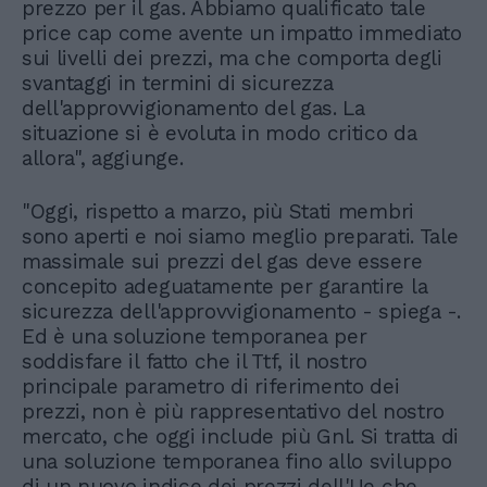
prezzo per il gas. Abbiamo qualificato tale
price cap come avente un impatto immediato
sui livelli dei prezzi, ma che comporta degli
svantaggi in termini di sicurezza
dell'approvvigionamento del gas. La
situazione si è evoluta in modo critico da
allora", aggiunge.
"Oggi, rispetto a marzo, più Stati membri
sono aperti e noi siamo meglio preparati. Tale
massimale sui prezzi del gas deve essere
concepito adeguatamente per garantire la
sicurezza dell'approvvigionamento - spiega -.
Ed è una soluzione temporanea per
soddisfare il fatto che il Ttf, il nostro
principale parametro di riferimento dei
prezzi, non è più rappresentativo del nostro
mercato, che oggi include più Gnl. Si tratta di
una soluzione temporanea fino allo sviluppo
di un nuovo indice dei prezzi dell'Ue che