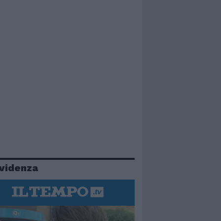
evidenza