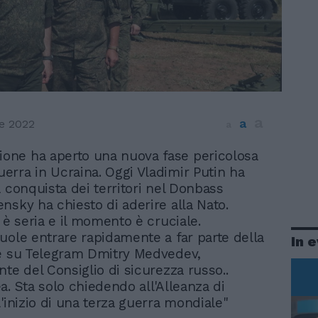
a
a
e 2022
a
ione ha aperto una nuova fase pericolosa
uerra in Ucraina. Oggi Vladimir Putin ha
a conquista dei territori nel Donbass
nsky ha chiesto di aderire alla Nato.
n è seria e il momento è cruciale.
uole entrare rapidamente a far parte della
In 
e su Telegram Dmitry Medvedev,
nte del Consiglio di sicurezza russo..
a. Sta solo chiedendo all'Alleanza di
l'inizio di una terza guerra mondiale"