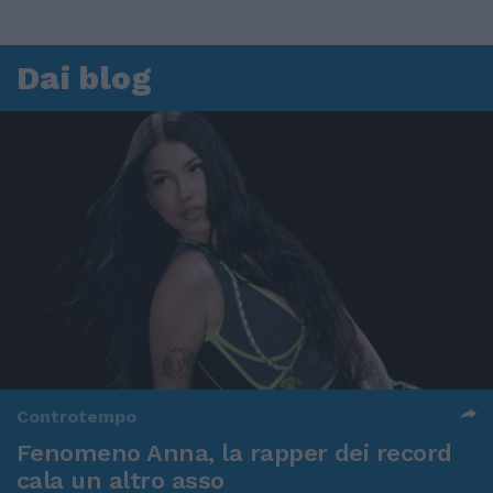
Dai blog
Controtempo
Fenomeno Anna, la rapper dei record
cala un altro asso