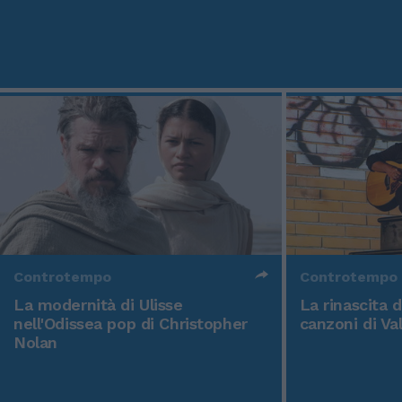
Controtempo
Controtempo
La modernità di Ulisse
La rinascita 
nell'Odissea pop di Christopher
canzoni di Va
Nolan