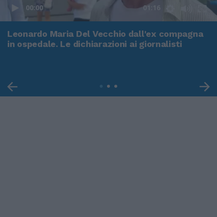
00:00
01:16
Leonardo Maria Del Vecchio dall'ex compagna
in ospedale. Le dichiarazioni ai giornalisti