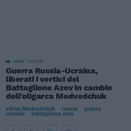
HOME
ESTERI
Guerra Russia-Ucraina,
liberati i vertici del
Battaglione Azov in cambio
dell'oligarca Medvedchuk
viktor Medvedchuk
russia
guerra
ucraina
battaglione azov