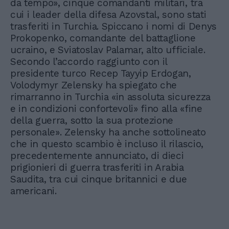
da tempo», cinque comandanti militari, tra
cui i leader della difesa Azovstal, sono stati
trasferiti in Turchia. Spiccano i nomi di Denys
Prokopenko, comandante del battaglione
ucraino, e Sviatoslav Palamar, alto ufficiale.
Secondo l’accordo raggiunto con il
presidente turco Recep Tayyip Erdogan,
Volodymyr Zelensky ha spiegato che
rimarranno in Turchia «in assoluta sicurezza
e in condizioni confortevoli» fino alla «fine
della guerra, sotto la sua protezione
personale». Zelensky ha anche sottolineato
che in questo scambio è incluso il rilascio,
precedentemente annunciato, di dieci
prigionieri di guerra trasferiti in Arabia
Saudita, tra cui cinque britannici e due
americani.