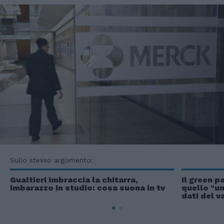
Sullo stesso argomento:
Gualtieri imbraccia la chitarra,
Il green p
imbarazzo in studio: cosa suona in tv
quello "un
dati del v