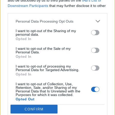
also be disclosed by us to third parties on the
IAB’s List of
Downstream Participants
that may further disclose it to other
third parties.
Personal Data Processing Opt Outs
I want to opt-out of the Sharing of my
personal data.
Opted In
I want to opt-out of the Sale of my
Personal Data.
Opted In
I want to opt-out of processing my
Personal Data for Targeted Advertising.
Opted In
I want to opt-out of Collection, Use,
Retention, Sale, and/or Sharing of my
Personal Data that Is Unrelated with the
Purposes for which it was collected.
Opted Out
CONFIRM