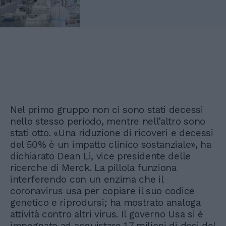
Nel primo gruppo non ci sono stati decessi
nello stesso periodo, mentre nell’altro sono
stati otto. «Una riduzione di ricoveri e decessi
del 50% è un impatto clinico sostanziale», ha
dichiarato Dean Li, vice presidente delle
ricerche di Merck. La pillola funziona
interferendo con un enzima che il
coronavirus usa per copiare il suo codice
genetico e riprodursi; ha mostrato analoga
attività contro altri virus. Il governo Usa si è
impegnato ad acquistare 1,7 milioni di dosi del