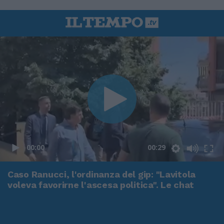
00:00
00:29
Caso Ranucci, l'ordinanza del gip: "Lavitola
voleva favorirne l'ascesa politica". Le chat