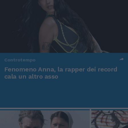
Controtempo
Fenomeno Anna, la rapper dei record
cala un altro asso