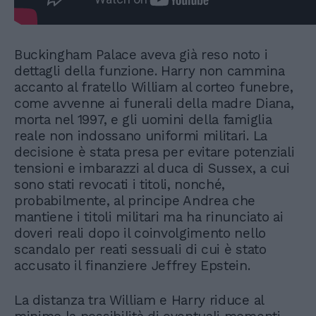
Buckingham Palace aveva già reso noto i
dettagli della funzione. Harry non cammina
accanto al fratello William al corteo funebre,
come avvenne ai funerali della madre Diana,
morta nel 1997, e gli uomini della famiglia
reale non indossano uniformi militari. La
decisione è stata presa per evitare potenziali
tensioni e imbarazzi al duca di Sussex, a cui
sono stati revocati i titoli, nonché,
probabilmente, al principe Andrea che
mantiene i titoli militari ma ha rinunciato ai
doveri reali dopo il coinvolgimento nello
scandalo per reati sessuali di cui è stato
accusato il finanziere Jeffrey Epstein.
La distanza tra William e Harry riduce al