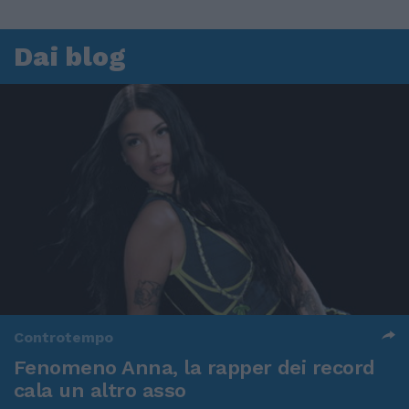
Dai blog
Controtempo
Fenomeno Anna, la rapper dei record
cala un altro asso