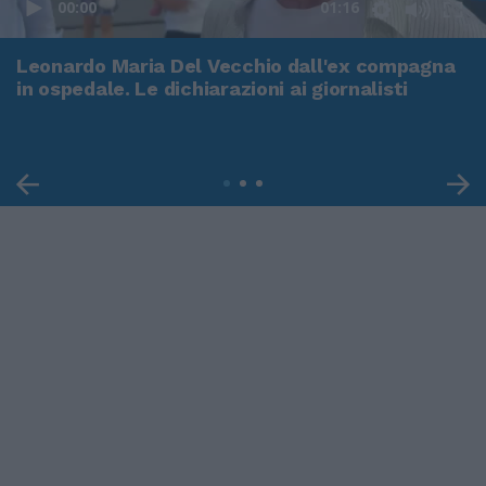
00:00
01:16
Leonardo Maria Del Vecchio dall'ex compagna
in ospedale. Le dichiarazioni ai giornalisti