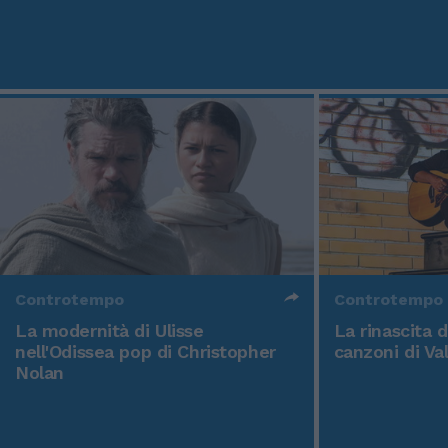
Controtempo
Controtempo
La modernità di Ulisse
La rinascita 
nell'Odissea pop di Christopher
canzoni di Va
Nolan