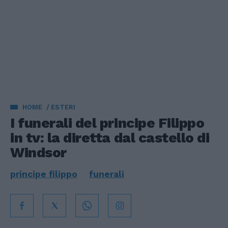
HOME
ESTERI
I funerali del principe Filippo
in tv: la diretta dal castello di
Windsor
principe filippo
funerali