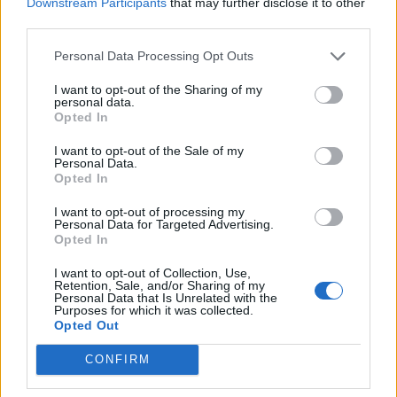
Downstream Participants
that may further disclose it to other
third parties.
Personal Data Processing Opt Outs
I want to opt-out of the Sharing of my
personal data.
Opted In
I want to opt-out of the Sale of my
In evidenza
Personal Data.
Opted In
I want to opt-out of processing my
Personal Data for Targeted Advertising.
Opted In
I want to opt-out of Collection, Use,
Retention, Sale, and/or Sharing of my
Personal Data that Is Unrelated with the
Purposes for which it was collected.
Opted Out
CONFIRM