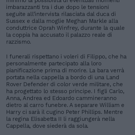
minimo la possibilità di eventuali momenti
imbarazzanti tra i due dopo le tensioni
seguite all'intervista rilasciata dal duca di
Sussex e dalla moglie Meghan Markle alla
conduttrice Oprah Winfrey, durante la quale
la coppia ha accusato il palazzo reale di
razzismo.
I funerali rispettano i voleri di Filippo, che ha
personalmente partecipato alla loro
pianificazione prima di morire. La bara verrà
portata nella cappella a bordo di una Land
Rover Defender di color verde militare, che
ha progettato lo stesso principe. I figli Carlo,
Anna, Andrea ed Edoardo cammineranno
dietro al carro funebre. A separare William e
Harry ci sarà il cugino Peter Phillips. Mentre
la regina Elisabetta II li raggiungerà nella
Cappella, dove siederà da sola.