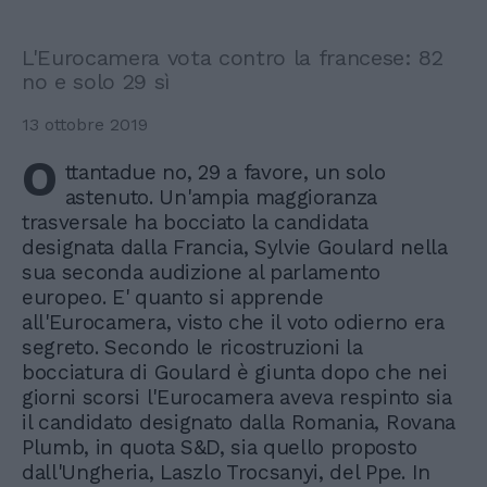
L'Eurocamera vota contro la francese: 82
no e solo 29 sì
13 ottobre 2019
O
ttantadue no, 29 a favore, un solo
astenuto. Un'ampia maggioranza
trasversale ha bocciato la candidata
designata dalla Francia, Sylvie Goulard nella
sua seconda audizione al parlamento
europeo. E' quanto si apprende
all'Eurocamera, visto che il voto odierno era
segreto. Secondo le ricostruzioni la
bocciatura di Goulard è giunta dopo che nei
giorni scorsi l'Eurocamera aveva respinto sia
il candidato designato dalla Romania, Rovana
Plumb, in quota S&D, sia quello proposto
dall'Ungheria, Laszlo Trocsanyi, del Ppe. In