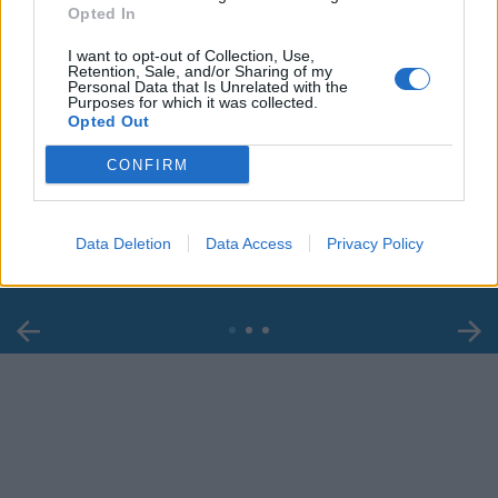
Opted In
I want to opt-out of Collection, Use,
Retention, Sale, and/or Sharing of my
Personal Data that Is Unrelated with the
Purposes for which it was collected.
Opted Out
00:00
01:16
CONFIRM
Leonardo Maria Del Vecchio dall'ex compagna
in ospedale. Le dichiarazioni ai giornalisti
Data Deletion
Data Access
Privacy Policy