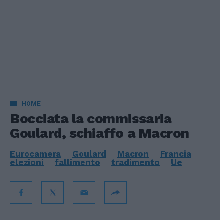
HOME
Bocciata la commissaria
Goulard, schiaffo a Macron
Eurocamera
Goulard
Macron
Francia
elezioni
fallimento
tradimento
Ue