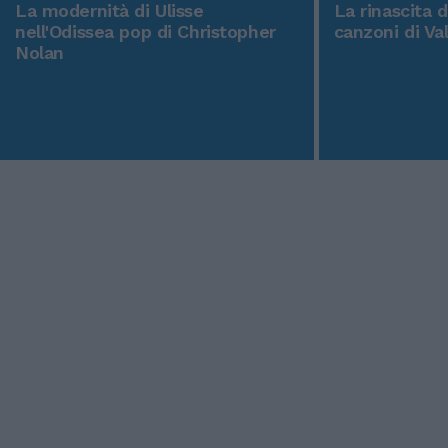
La modernità di Ulisse
La rinascita 
nell'Odissea pop di Christopher
canzoni di Va
Nolan