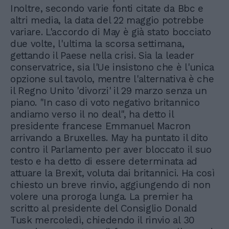
Inoltre, secondo varie fonti citate da Bbc e
altri media, la data del 22 maggio potrebbe
variare. L'accordo di May è già stato bocciato
due volte, l'ultima la scorsa settimana,
gettando il Paese nella crisi. Sia la leader
conservatrice, sia l'Ue insistono che è l'unica
opzione sul tavolo, mentre l'alternativa è che
il Regno Unito 'divorzi' il 29 marzo senza un
piano. "In caso di voto negativo britannico
andiamo verso il no deal", ha detto il
presidente francese Emmanuel Macron
arrivando a Bruxelles. May ha puntato il dito
contro il Parlamento per aver bloccato il suo
testo e ha detto di essere determinata ad
attuare la Brexit, voluta dai britannici. Ha così
chiesto un breve rinvio, aggiungendo di non
volere una proroga lunga. La premier ha
scritto al presidente del Consiglio Donald
Tusk mercoledì, chiedendo il rinvio al 30