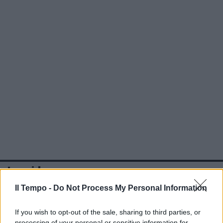
In evidenza
Il Tempo -
Do Not Process My Personal Information
If you wish to opt-out of the sale, sharing to third parties, or
processing of your personal or sensitive information for