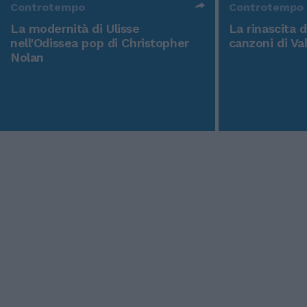
Controtempo
Controtempo
La modernità di Ulisse
La rinascita 
nell'Odissea pop di Christopher
canzoni di Va
Nolan