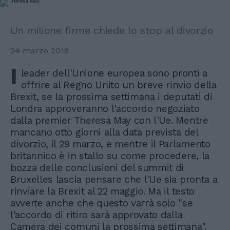
Un milione firme chiede lo stop al divorzio
24 marzo 2019
I
leader dell'Unione europea sono pronti a
offrire al Regno Unito un breve rinvio della
Brexit, se la prossima settimana i deputati di
Londra approveranno l'accordo negoziato
dalla premier Theresa May con l'Ue. Mentre
mancano otto giorni alla data prevista del
divorzio, il 29 marzo, e mentre il Parlamento
britannico è in stallo su come procedere, la
bozza delle conclusioni del summit di
Bruxelles lascia pensare che l'Ue sia pronta a
rinviare la Brexit al 22 maggio. Ma il testo
avverte anche che questo varrà solo "se
l'accordo di ritiro sarà approvato dalla
Camera dei comuni la prossima settimana".