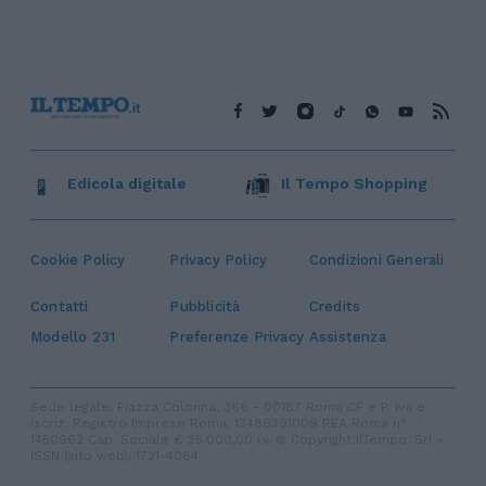
Edicola digitale
Il Tempo Shopping
Cookie Policy
Privacy Policy
Condizioni Generali
Contatti
Pubblicità
Credits
Modello 231
Preferenze Privacy
Assistenza
Sede legale: Piazza Colonna, 366 - 00187 Roma CF e P. Iva e
Iscriz. Registro Imprese Roma: 13486391009 REA Roma n°
1450962 Cap. Sociale € 25.000,00 i.v. © Copyright IlTempo. Srl -
ISSN (sito web): 1721-4084