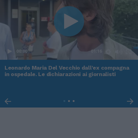
00:00
01:16
Leonardo Maria Del Vecchio dall'ex compagna
in ospedale. Le dichiarazioni ai giornalisti