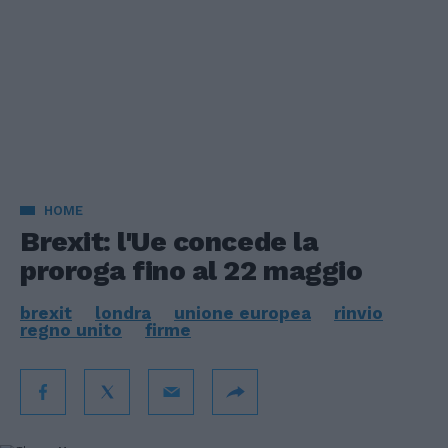
HOME
Brexit: l'Ue concede la
proroga fino al 22 maggio
brexit
londra
unione europea
rinvio
regno unito
firme