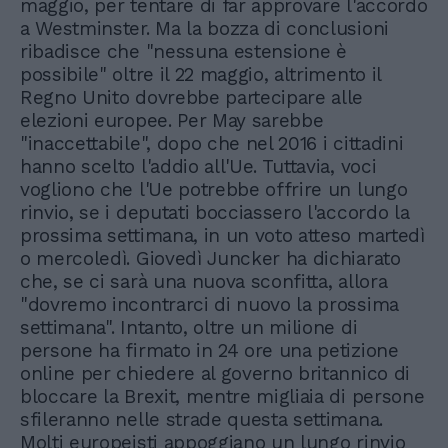
maggio, per tentare di far approvare l'accordo
a Westminster. Ma la bozza di conclusioni
ribadisce che "nessuna estensione è
possibile" oltre il 22 maggio, altrimento il
Regno Unito dovrebbe partecipare alle
elezioni europee. Per May sarebbe
"inaccettabile", dopo che nel 2016 i cittadini
hanno scelto l'addio all'Ue. Tuttavia, voci
vogliono che l'Ue potrebbe offrire un lungo
rinvio, se i deputati bocciassero l'accordo la
prossima settimana, in un voto atteso martedì
o mercoledì. Giovedì Juncker ha dichiarato
che, se ci sarà una nuova sconfitta, allora
"dovremo incontrarci di nuovo la prossima
settimana". Intanto, oltre un milione di
persone ha firmato in 24 ore una petizione
online per chiedere al governo britannico di
bloccare la Brexit, mentre migliaia di persone
sfileranno nelle strade questa settimana.
Molti europeisti appoggiano un lungo rinvio