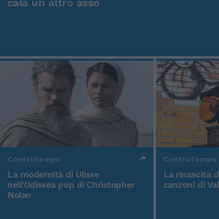
cala un altro asso
Controtempo
Controtempo
La modernità di Ulisse
La rinascita 
nell'Odissea pop di Christopher
canzoni di Va
Nolan