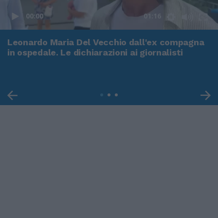
00:00
01:16
Leonardo Maria Del Vecchio dall'ex compagna
in ospedale. Le dichiarazioni ai giornalisti