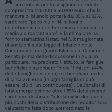
A
percentuali per lo scaglione di redditi
compresi tra i 28.000 e 50.000 euro, che la
manovra di bilancio porterà dal 35% al 33%,
sarebbero "poco più di 14 milioni di
contribuenti, con un beneficio annuo pari in
media a circa 230 euro". È la stima che ha
fornito stamattina l'Istat, nell'ultima giornata
di audizioni sulla legge di bilancio nelle
Commissioni congiunte Bilancio di Camera e
Senato prima della discussione in Aula. In
particolare, ha precisato l'Istituto, le famiglie
beneficiarie sarebbero "circa 11 milioni (44%
delle famiglie residenti) e il beneficio medio
di circa 276 euro (in ogni famiglia ci può
essere più di un contribuente)". Dall'analisi di
Istat emerge poi che oltre l'85% delle risorse
sarebbero destinate "alle famiglie dei quinti
più ricchi della distribuzione del reddito". Una
valutazione fatta dopo aver ordinato le