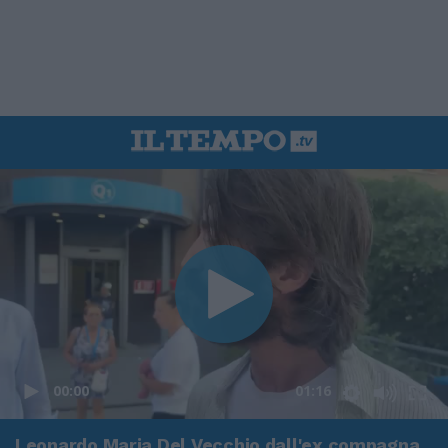
00:00
01:16
Leonardo Maria Del Vecchio dall'ex compagna