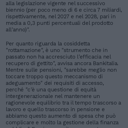
alla legislazione vigente nel successivo
biennio (per poco meno di 6 e circa 7 miliardi,
rispettivamente, nel 2027 e nel 2028, pari in
media a 0,3 punti percentuali del prodotto
all'anno)".
Per quanto riguarda la cosiddetta
"rottamazione", è uno "strumento che in
passato non ha accresciuto l'efficacia nel
recupero di gettito", avvisa ancora Bankitalia.
Mentre sulle pensioni, "sarebbe meglio non
toccare troppo questo meccanismo di
adeguamento" dei requisiti di accesso,
perché "c'è una questione di equità
intergenerazionale nel mantenere un
ragionevole equilibrio tra il tempo trascorso a
lavoro e quello trascorso in pensione e
abbiamo questo aumento di spesa che può
complicare e molto la gestione della finanza