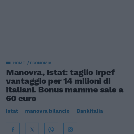
HOME
ECONOMIA
Manovra, Istat: taglio Irpef
vantaggio per 14 milioni di
italiani. Bonus mamme sale a
60 euro
Istat
manovra bilancio
Bankitalia