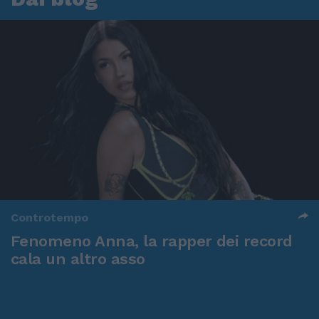
Controtempo
Fenomeno Anna, la rapper dei record
cala un altro asso