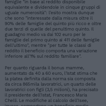
famiglie "in base al reddito disponibile
equivalente e dividendole in cinque gruppi di
uguale numerosità": l'esito mostra dunque
che sono "interessate dalla misura oltre il
90% delle famiglie del quinto più ricco e oltre
due terzi di quelle del penultimo quinto. Il
guadagno medio va dai 102 euro per le
famiglie del primo quinto ai 411 delle famiglie
dell'ultimo", mentre "per tutte le classi di
reddito il beneficio comporta una variazione
inferiore all'1% sul reddito familiare".
Per quanto riguarda il bonus mamme,
aumentato da 40 a 60 euro, l'Istat stima che
la platea definita dalla norma sia composta
da circa 865mila lavoratrici, un quarto delle
lavoratrici con figli (3,5 milioni), ha precisato
il presidente dell'Istat, Francesco Maria
Chelli. Le modifiche al calcolo dell'Isee,
invece, comportano un beneficio medio