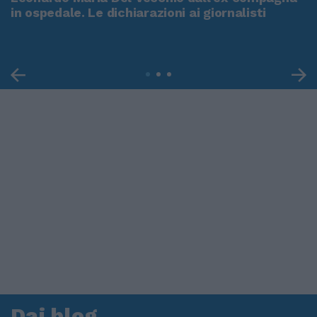
in ospedale. Le dichiarazioni ai giornalisti
Dai blog